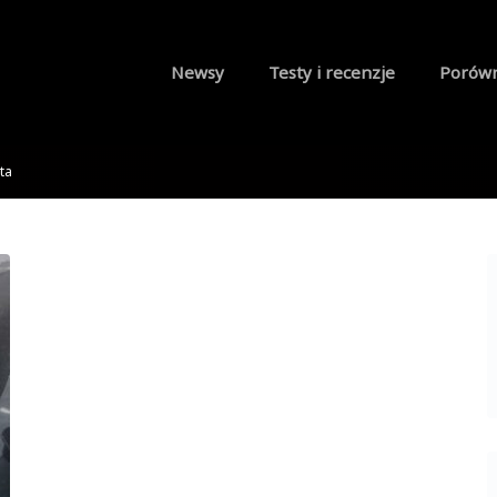
Newsy
Testy i recenzje
Porów
ta