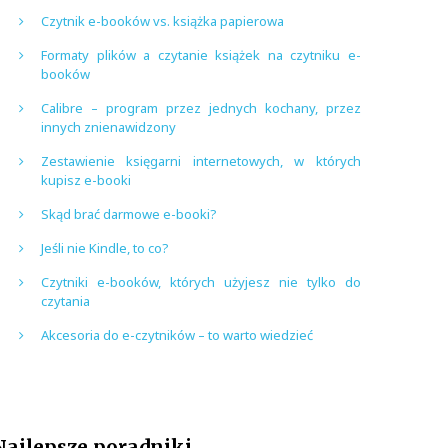
Czytnik e-booków vs. książka papierowa
Formaty plików a czytanie książek na czytniku e-
booków
Calibre – program przez jednych kochany, przez
innych znienawidzony
Zestawienie księgarni internetowych, w których
kupisz e-booki
Skąd brać darmowe e-booki?
Jeśli nie Kindle, to co?
Czytniki e-booków, których użyjesz nie tylko do
czytania
Akcesoria do e-czytników – to warto wiedzieć
Najlepsze poradniki