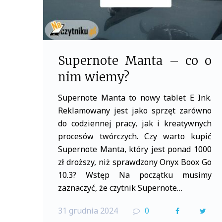
Supernote Manta – co o
nim wiemy?
Supernote Manta to nowy tablet E Ink.
Reklamowany jest jako sprzęt zarówno
do codziennej pracy, jak i kreatywnych
procesów twórczych. Czy warto kupić
Supernote Manta, który jest ponad 1000
zł droższy, niż sprawdzony Onyx Boox Go
10.3? Wstęp Na początku musimy
zaznaczyć, że czytnik Supernote…
31 grudnia 2024
0
F
T