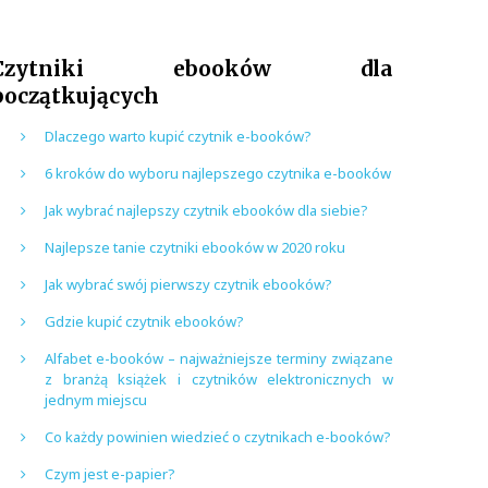
Czytniki ebooków dla
początkujących
Dlaczego warto kupić czytnik e-booków?
6 kroków do wyboru najlepszego czytnika e-booków
Jak wybrać najlepszy czytnik ebooków dla siebie?
Najlepsze tanie czytniki ebooków w 2020 roku
Jak wybrać swój pierwszy czytnik ebooków?
Gdzie kupić czytnik ebooków?
Alfabet e-booków – najważniejsze terminy związane
z branżą książek i czytników elektronicznych w
jednym miejscu
Co każdy powinien wiedzieć o czytnikach e-booków?
Czym jest e-papier?