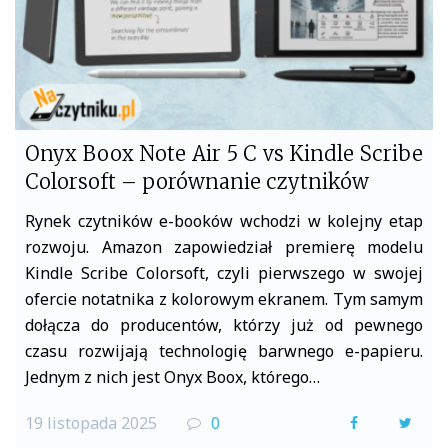
Onyx Boox Note Air 5 C vs Kindle Scribe
Colorsoft – porównanie czytników
Rynek czytników e-booków wchodzi w kolejny etap
rozwoju. Amazon zapowiedział premierę modelu
Kindle Scribe Colorsoft, czyli pierwszego w swojej
ofercie notatnika z kolorowym ekranem. Tym samym
dołącza do producentów, którzy już od pewnego
czasu rozwijają technologię barwnego e-papieru.
Jednym z nich jest Onyx Boox, którego…
19 listopada 2025
0
F
T