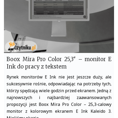
o
r
k
Boox Mira Pro Color 25,3″ – monitor E
Ink do pracy z tekstem
Rynek monitorów E Ink nie jest jeszcze duży, ale
sukcesywnie rośnie, odpowiadając na potrzeby tych,
którzy spędzają wiele godzin przed ekranem. Jedną z
najnowszych i najbardziej zaawansowanych
propozycji jest Boox Mira Pro Color – 25,3-calowy
monitor z kolorowym ekranem E Ink Kaleido 3.