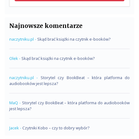
Najnowsze komentarze
naczytniku.pl
-
Skąd brać książki na czytnik e-booków?
Olek
-
Skąd brać książki na czytnik e-booków?
naczytniku.pl
-
Storytel czy BookBeat – która platforma do
audiobooków jest lepsza?
MaQ
-
Storytel czy BookBeat – która platforma do audiobooków
jest lepsza?
Jacek
-
Czytniki Kobo – czy to dobry wybór?