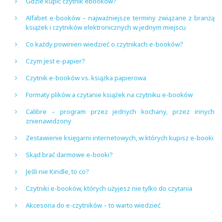
Gdzie kupić czytnik ebooków?
Alfabet e-booków – najważniejsze terminy związane z branżą
książek i czytników elektronicznych w jednym miejscu
Co każdy powinien wiedzieć o czytnikach e-booków?
Czym jest e-papier?
Czytnik e-booków vs. książka papierowa
Formaty plików a czytanie książek na czytniku e-booków
Calibre – program przez jednych kochany, przez innych
znienawidzony
Zestawienie księgarni internetowych, w których kupisz e-booki
Skąd brać darmowe e-booki?
Jeśli nie Kindle, to co?
Czytniki e-booków, których użyjesz nie tylko do czytania
Akcesoria do e-czytników – to warto wiedzieć