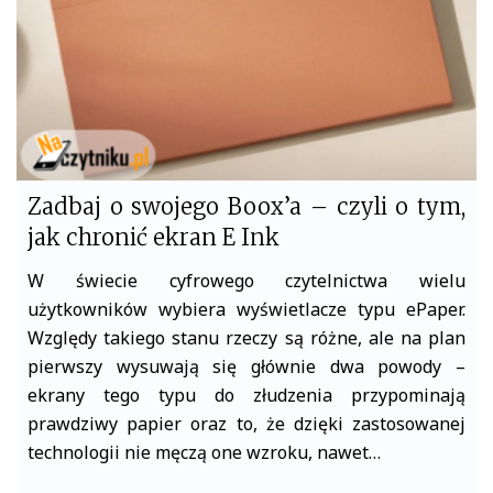
k
Zadbaj o swojego Boox’a – czyli o tym,
jak chronić ekran E Ink
W świecie cyfrowego czytelnictwa wielu
użytkowników wybiera wyświetlacze typu ePaper.
Względy takiego stanu rzeczy są różne, ale na plan
pierwszy wysuwają się głównie dwa powody –
ekrany tego typu do złudzenia przypominają
prawdziwy papier oraz to, że dzięki zastosowanej
technologii nie męczą one wzroku, nawet…