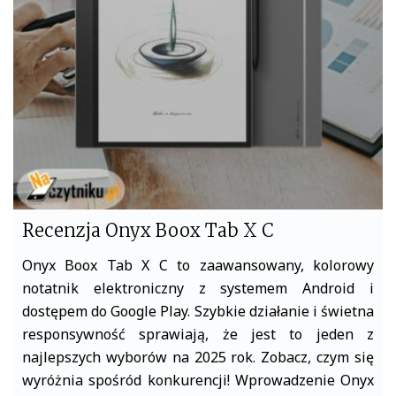
o
e
o
r
k
Recenzja Onyx Boox Tab X C
Onyx Boox Tab X C to zaawansowany, kolorowy
notatnik elektroniczny z systemem Android i
dostępem do Google Play. Szybkie działanie i świetna
responsywność sprawiają, że jest to jeden z
najlepszych wyborów na 2025 rok. Zobacz, czym się
wyróżnia spośród konkurencji! Wprowadzenie Onyx