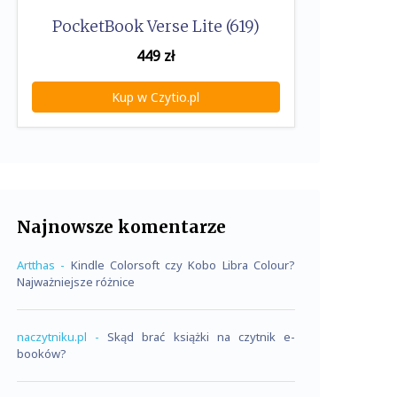
PocketBook Verse Lite (619)
449
zł
Kup w Czytio.pl
Najnowsze komentarze
Artthas
-
Kindle Colorsoft czy Kobo Libra Colour?
Najważniejsze różnice
naczytniku.pl
-
Skąd brać książki na czytnik e-
booków?