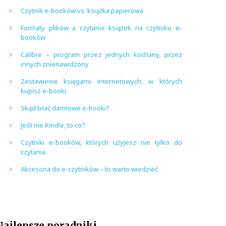
Czytnik e-booków vs. książka papierowa
Formaty plików a czytanie książek na czytniku e-
booków
Calibre – program przez jednych kochany, przez
innych znienawidzony
Zestawienie księgarni internetowych, w których
kupisz e-booki
Skąd brać darmowe e-booki?
Jeśli nie Kindle, to co?
Czytniki e-booków, których użyjesz nie tylko do
czytania
Akcesoria do e-czytników – to warto wiedzieć
Najlepsze poradniki