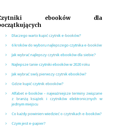
Czytniki ebooków dla
początkujących
Dlaczego warto kupić czytnik e-booków?
6 kroków do wyboru najlepszego czytnika e-booków
Jak wybrać najlepszy czytnik ebooków dla siebie?
Najlepsze tanie czytniki ebooków w 2020 roku
Jak wybrać swój pierwszy czytnik ebooków?
Gdzie kupić czytnik ebooków?
Alfabet e-booków – najważniejsze terminy związane
z branżą książek i czytników elektronicznych w
jednym miejscu
Co każdy powinien wiedzieć o czytnikach e-booków?
Czym jest e-papier?