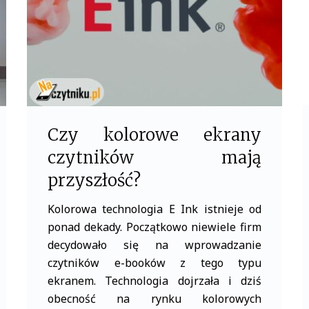
k
Czy kolorowe ekrany
czytników mają
przyszłość?
Kolorowa technologia E Ink istnieje od
ponad dekady. Początkowo niewiele firm
decydowało się na wprowadzanie
czytników e-booków z tego typu
ekranem. Technologia dojrzała i dziś
obecność na rynku kolorowych