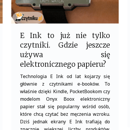
E Ink to już nie tylko
czytniki. Gdzie jeszcze
używa się
elektronicznego papieru?
Technologia E Ink od lat kojarzy się
głównie z czytnikami e-booków. To
właśnie dzięki Kindle, PocketBookom czy
modelom Onyx Boox elektroniczny
papier stał się popularny wśród osób,
które chcą czytać bez męczenia wzroku.
Dziś jednak ekrany E Ink trafiają do
znacznie większej liczby produktów.