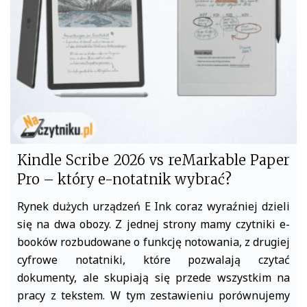
o
r
k
Kindle Scribe 2026 vs reMarkable Paper
Pro – który e-notatnik wybrać?
Rynek dużych urządzeń E Ink coraz wyraźniej dzieli
się na dwa obozy. Z jednej strony mamy czytniki e-
booków rozbudowane o funkcję notowania, z drugiej
cyfrowe notatniki, które pozwalają czytać
dokumenty, ale skupiają się przede wszystkim na
pracy z tekstem. W tym zestawieniu porównujemy