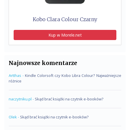
Kobo Clara Colour Czarny
Kup w Morele.net
Najnowsze komentarze
Artthas
-
Kindle Colorsoft czy Kobo Libra Colour? Najważniejsze
różnice
naczytniku.pl
-
Skąd brać książki na czytnik e-booków?
Olek
-
Skąd brać książki na czytnik e-booków?