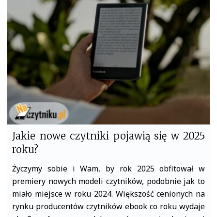
o
e
o
r
k
Jakie nowe czytniki pojawią się w 2025
roku?
Życzymy sobie i Wam, by rok 2025 obfitował w
premiery nowych modeli czytników, podobnie jak to
miało miejsce w roku 2024. Większość cenionych na
rynku producentów czytników ebook co roku wydaje