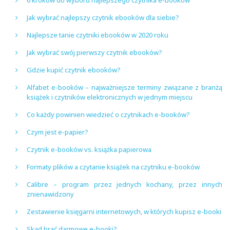
Jak wybrać najlepszy czytnik ebooków dla siebie?
Najlepsze tanie czytniki ebooków w 2020 roku
Jak wybrać swój pierwszy czytnik ebooków?
Gdzie kupić czytnik ebooków?
Alfabet e-booków – najważniejsze terminy związane z branżą
książek i czytników elektronicznych w jednym miejscu
Co każdy powinien wiedzieć o czytnikach e-booków?
Czym jest e-papier?
Czytnik e-booków vs. książka papierowa
Formaty plików a czytanie książek na czytniku e-booków
Calibre – program przez jednych kochany, przez innych
znienawidzony
Zestawienie księgarni internetowych, w których kupisz e-booki
Skąd brać darmowe e-booki?