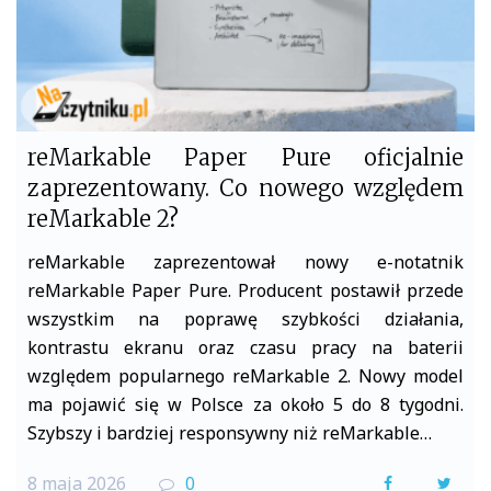
reMarkable Paper Pure oficjalnie
zaprezentowany. Co nowego względem
reMarkable 2?
reMarkable zaprezentował nowy e-notatnik
reMarkable Paper Pure. Producent postawił przede
wszystkim na poprawę szybkości działania,
kontrastu ekranu oraz czasu pracy na baterii
względem popularnego reMarkable 2. Nowy model
ma pojawić się w Polsce za około 5 do 8 tygodni.
Szybszy i bardziej responsywny niż reMarkable…
8 maja 2026
0
F
T