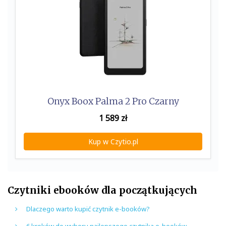
Onyx Boox Palma 2 Pro Czarny
1 589
zł
Kup w Czytio.pl
Czytniki ebooków dla początkujących
Dlaczego warto kupić czytnik e-booków?
6 kroków do wyboru najlepszego czytnika e-booków