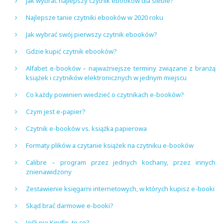
Jak wybrać najlepszy czytnik ebooków dla siebie?
Najlepsze tanie czytniki ebooków w 2020 roku
Jak wybrać swój pierwszy czytnik ebooków?
Gdzie kupić czytnik ebooków?
Alfabet e-booków – najważniejsze terminy związane z branżą
książek i czytników elektronicznych w jednym miejscu
Co każdy powinien wiedzieć o czytnikach e-booków?
Czym jest e-papier?
Czytnik e-booków vs. książka papierowa
Formaty plików a czytanie książek na czytniku e-booków
Calibre – program przez jednych kochany, przez innych
znienawidzony
Zestawienie księgarni internetowych, w których kupisz e-booki
Skąd brać darmowe e-booki?
Jeśli nie Kindle, to co?