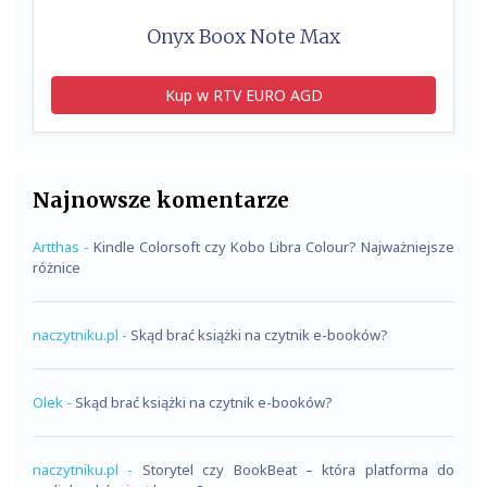
Onyx Boox Note Max
Kup w RTV EURO AGD
Najnowsze komentarze
Artthas
-
Kindle Colorsoft czy Kobo Libra Colour? Najważniejsze
różnice
naczytniku.pl
-
Skąd brać książki na czytnik e-booków?
Olek
-
Skąd brać książki na czytnik e-booków?
naczytniku.pl
-
Storytel czy BookBeat – która platforma do