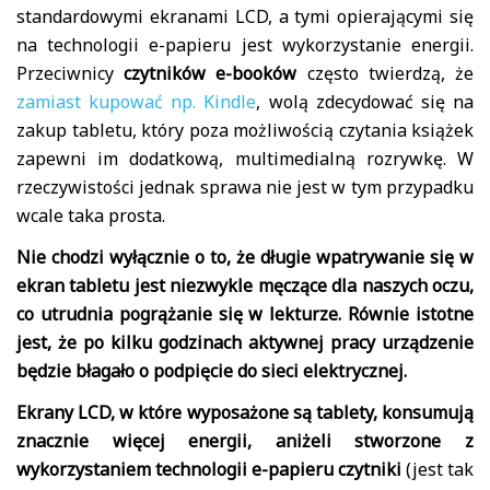
standardowymi ekranami LCD, a tymi opierającymi się
na technologii e-papieru jest wykorzystanie energii.
Przeciwnicy
czytników e-booków
często twierdzą, że
zamiast kupować np. Kindle
, wolą zdecydować się na
zakup tabletu, który poza możliwością czytania książek
zapewni im dodatkową, multimedialną rozrywkę. W
rzeczywistości jednak sprawa nie jest w tym przypadku
wcale taka prosta.
Nie chodzi wyłącznie o to, że długie wpatrywanie się w
ekran tabletu jest niezwykle męczące dla naszych oczu,
co utrudnia pogrążanie się w lekturze. Równie istotne
jest, że po kilku godzinach aktywnej pracy urządzenie
będzie błagało o podpięcie do sieci elektrycznej.
Ekrany LCD, w które wyposażone są tablety, konsumują
znacznie więcej energii, aniżeli stworzone z
wykorzystaniem technologii e-papieru czytniki
(jest tak