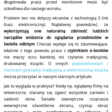
długotrwała praca przed monitorem może być
szkodliwa dla naszego wzroku.
Problem ten nie dotyczy ekranów z technologią E-Ink
(tusz elektroniczny). Najłatwiej powiedzieć, że
wykorzystują one naturalną zdolność ludzkich
narządów widzenia do oglądania przedmiotów w
świetle odbitym
. Chociaż wydaje się to zdumiewające,
właśnie z tego powodu praca z
czytnikiem e-booków
nie męczy oczu bardziej niż czytanie tradycyjnej,
drukowanej książki. O innych
podobieństwach i
różnicach pomiędzy tradycyjną a elektroniczną książką
można przeczytać w naszym starszym artykule.
Jak to wygląda w praktyce? Kiedy np. oglądamy filmy na
telewizorze, staramy się zgasić wszystkie żarówki i
zasłonić okna. Światło zewnętrzne rozprasza
wewnętrzne oświetlenie ekranu, czyniąc obraz