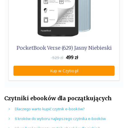
PocketBook Verse (629) Jasny Niebieski
499
zł
529 zł
Kup w Czytio.pl
Czytniki ebooków dla początkujących
Dlaczego warto kupić czytnik e-booków?
6 kroków do wyboru najlepszego czytnika e-booków