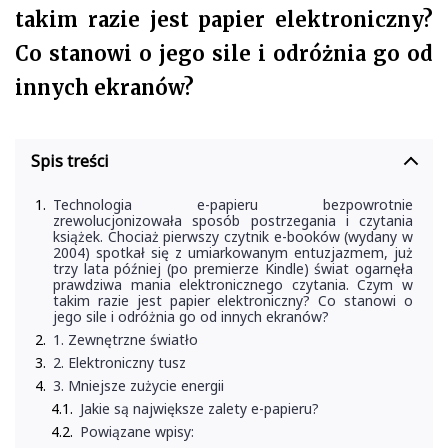
takim razie jest papier elektroniczny?
Co stanowi o jego sile i odróżnia go od
innych ekranów?
Spis treści
Technologia e-papieru bezpowrotnie
zrewolucjonizowała sposób postrzegania i czytania
książek. Chociaż pierwszy czytnik e-booków (wydany w
2004) spotkał się z umiarkowanym entuzjazmem, już
trzy lata później (po premierze Kindle) świat ogarnęła
prawdziwa mania elektronicznego czytania. Czym w
takim razie jest papier elektroniczny? Co stanowi o
jego sile i odróżnia go od innych ekranów?
1. Zewnętrzne światło
2. Elektroniczny tusz
3. Mniejsze zużycie energii
Jakie są największe zalety e-papieru?
Powiązane wpisy: