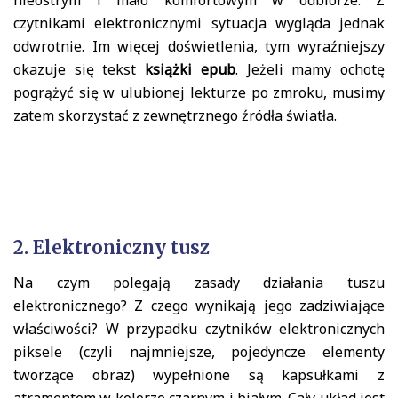
nieostrym i mało komfortowym w odbiorze. Z
czytnikami elektronicznymi sytuacja wygląda jednak
odwrotnie. Im więcej doświetlenia, tym wyraźniejszy
okazuje się tekst
książki epub
. Jeżeli mamy ochotę
pogrążyć się w ulubionej lekturze po zmroku, musimy
zatem skorzystać z zewnętrznego źródła światła.
2. Elektroniczny tusz
Na czym polegają zasady działania tuszu
elektronicznego? Z czego wynikają jego zadziwiające
właściwości? W przypadku czytników elektronicznych
piksele (czyli najmniejsze, pojedyncze elementy
tworzące obraz) wypełnione są kapsułkami z