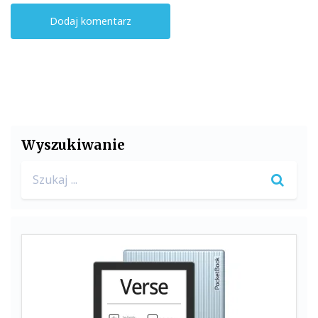
Wyszukiwanie
Search
for: