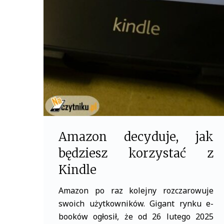
o
r
k
Amazon decyduje, jak
będziesz korzystać z
Kindle
Amazon po raz kolejny rozczarowuje
swoich użytkowników. Gigant rynku e-
booków ogłosił, że od 26 lutego 2025