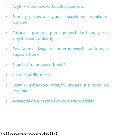
Czytnik e-booków vs. książka papierowa
Formaty plików a czytanie książek na czytniku e-
booków
Calibre – program przez jednych kochany, przez
innych znienawidzony
Zestawienie księgarni internetowych, w których
kupisz e-booki
Skąd brać darmowe e-booki?
Jeśli nie Kindle, to co?
Czytniki e-booków, których użyjesz nie tylko do
czytania
Akcesoria do e-czytników – to warto wiedzieć
Najlepsze poradniki