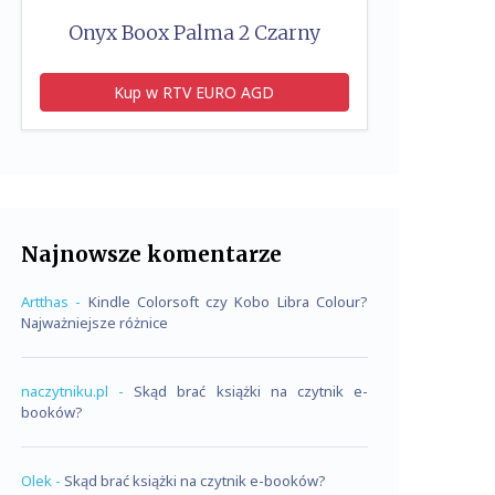
Onyx Boox Palma 2 Czarny
Kup w RTV EURO AGD
Najnowsze komentarze
Artthas
-
Kindle Colorsoft czy Kobo Libra Colour?
Najważniejsze różnice
naczytniku.pl
-
Skąd brać książki na czytnik e-
booków?
Olek
-
Skąd brać książki na czytnik e-booków?