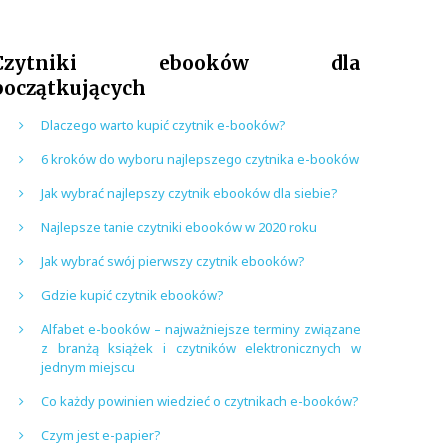
Czytniki ebooków dla
początkujących
Dlaczego warto kupić czytnik e-booków?
6 kroków do wyboru najlepszego czytnika e-booków
Jak wybrać najlepszy czytnik ebooków dla siebie?
Najlepsze tanie czytniki ebooków w 2020 roku
Jak wybrać swój pierwszy czytnik ebooków?
Gdzie kupić czytnik ebooków?
Alfabet e-booków – najważniejsze terminy związane
z branżą książek i czytników elektronicznych w
jednym miejscu
Co każdy powinien wiedzieć o czytnikach e-booków?
Czym jest e-papier?