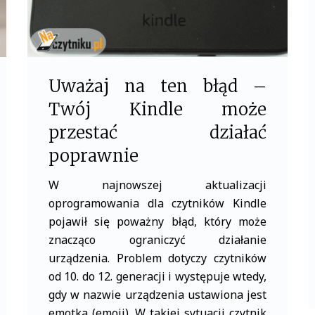
Uważaj na ten błąd –
Twój Kindle może
przestać działać
poprawnie
W najnowszej aktualizacji
oprogramowania dla czytników Kindle
pojawił się poważny błąd, który może
znacząco ograniczyć działanie
urządzenia. Problem dotyczy czytników
od 10. do 12. generacji i występuje wtedy,
gdy w nazwie urządzenia ustawiona jest
emotka (emoji). W takiej sytuacji czytnik