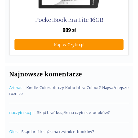
PocketBook Era Lite 16GB
889
zł
Kup w Czytio.pl
Najnowsze komentarze
Artthas
-
Kindle Colorsoft czy Kobo Libra Colour? Najważniejsze
różnice
naczytniku.pl
-
Skąd brać książki na czytnik e-booków?
Olek
-
Skąd brać książki na czytnik e-booków?