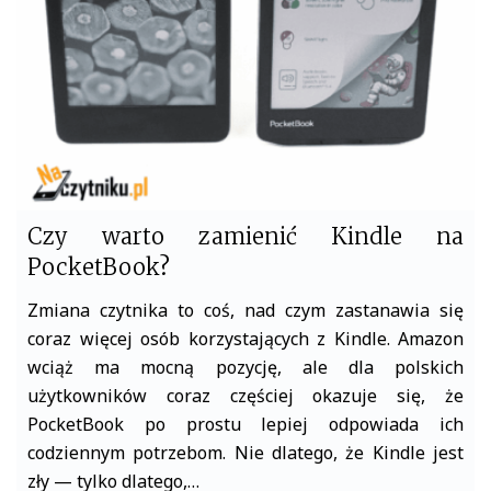
o
r
k
Czy warto zamienić Kindle na
PocketBook?
Zmiana czytnika to coś, nad czym zastanawia się
coraz więcej osób korzystających z Kindle. Amazon
wciąż ma mocną pozycję, ale dla polskich
użytkowników coraz częściej okazuje się, że
PocketBook po prostu lepiej odpowiada ich
codziennym potrzebom. Nie dlatego, że Kindle jest
zły — tylko dlatego,…