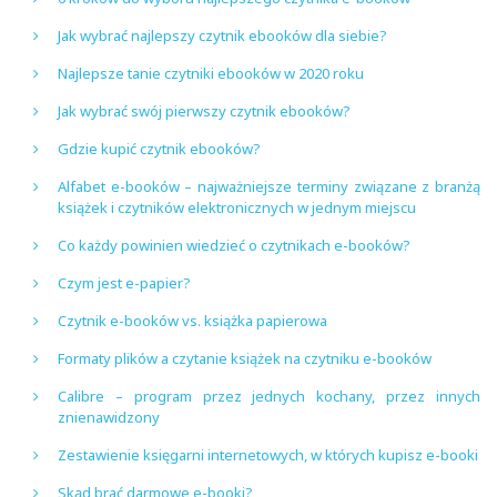
Jak wybrać najlepszy czytnik ebooków dla siebie?
Najlepsze tanie czytniki ebooków w 2020 roku
Jak wybrać swój pierwszy czytnik ebooków?
Gdzie kupić czytnik ebooków?
Alfabet e-booków – najważniejsze terminy związane z branżą
książek i czytników elektronicznych w jednym miejscu
Co każdy powinien wiedzieć o czytnikach e-booków?
Czym jest e-papier?
Czytnik e-booków vs. książka papierowa
Formaty plików a czytanie książek na czytniku e-booków
Calibre – program przez jednych kochany, przez innych
znienawidzony
Zestawienie księgarni internetowych, w których kupisz e-booki
Skąd brać darmowe e-booki?