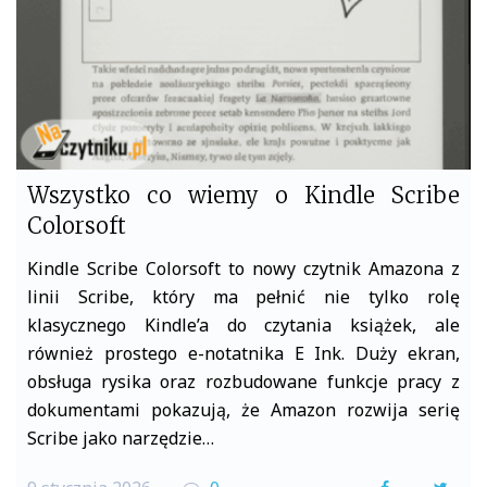
k
Wszystko co wiemy o Kindle Scribe
Colorsoft
Kindle Scribe Colorsoft to nowy czytnik Amazona z
linii Scribe, który ma pełnić nie tylko rolę
klasycznego Kindle’a do czytania książek, ale
również prostego e-notatnika E Ink. Duży ekran,
obsługa rysika oraz rozbudowane funkcje pracy z
dokumentami pokazują, że Amazon rozwija serię
Scribe jako narzędzie…
F
T