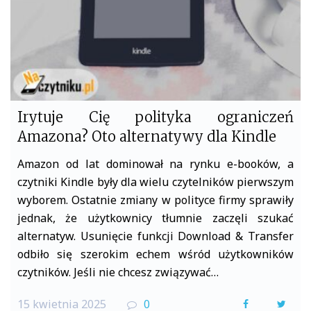
Irytuje Cię polityka ograniczeń
Amazona? Oto alternatywy dla Kindle
Amazon od lat dominował na rynku e-booków, a
czytniki Kindle były dla wielu czytelników pierwszym
wyborem. Ostatnie zmiany w polityce firmy sprawiły
jednak, że użytkownicy tłumnie zaczęli szukać
alternatyw. Usunięcie funkcji Download & Transfer
odbiło się szerokim echem wśród użytkowników
czytników. Jeśli nie chcesz związywać…
15 kwietnia 2025
0
F
T