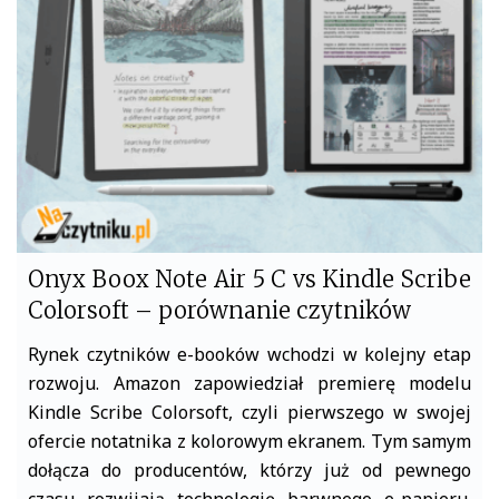
o
e
o
r
k
Onyx Boox Note Air 5 C vs Kindle Scribe
Colorsoft – porównanie czytników
Rynek czytników e-booków wchodzi w kolejny etap
rozwoju. Amazon zapowiedział premierę modelu
Kindle Scribe Colorsoft, czyli pierwszego w swojej
ofercie notatnika z kolorowym ekranem. Tym samym
dołącza do producentów, którzy już od pewnego