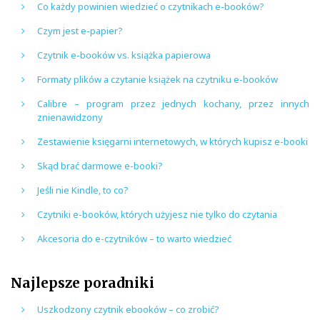
Co każdy powinien wiedzieć o czytnikach e-booków?
Czym jest e-papier?
Czytnik e-booków vs. książka papierowa
Formaty plików a czytanie książek na czytniku e-booków
Calibre – program przez jednych kochany, przez innych
znienawidzony
Zestawienie księgarni internetowych, w których kupisz e-booki
Skąd brać darmowe e-booki?
Jeśli nie Kindle, to co?
Czytniki e-booków, których użyjesz nie tylko do czytania
Akcesoria do e-czytników – to warto wiedzieć
Najlepsze poradniki
Uszkodzony czytnik ebooków – co zrobić?