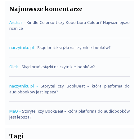
Najnowsze komentarze
Artthas
-
Kindle Colorsoft czy Kobo Libra Colour? Najważniejsze
różnice
naczytniku.pl
-
Skąd brać książki na czytnik e-booków?
Olek
-
Skąd brać książki na czytnik e-booków?
naczytniku.pl
-
Storytel czy BookBeat – która platforma do
audiobooków jest lepsza?
MaQ
-
Storytel czy BookBeat – która platforma do audiobooków
jest lepsza?
Tagi