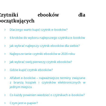
Czytniki ebooków dla
początkujących
Dlaczego warto kupić czytnik e-booków?
6 kroków do wyboru najlepszego czytnika e-booków
Jak wybrać najlepszy czytnik ebooków dla siebie?
Najlepsze tanie czytniki ebooków w 2020 roku
Jak wybrać swój pierwszy czytnik ebooków?
Gdzie kupić czytnik ebooków?
Alfabet e-booków – najważniejsze terminy związane
z branżą książek i czytników elektronicznych w
jednym miejscu
Co każdy powinien wiedzieć o czytnikach e-booków?
Czym jest e-papier?