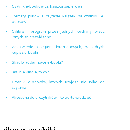
Czytnik e-booków vs. książka papierowa
Formaty plików a czytanie książek na czytniku e-
booków
Calibre – program przez jednych kochany, przez
innych znienawidzony
Zestawienie księgarni internetowych, w których
kupisz e-booki
Skąd brać darmowe e-booki?
Jeśli nie Kindle, to co?
Czytniki e-booków, których użyjesz nie tylko do
czytania
Akcesoria do e-czytników – to warto wiedzieć
Najlepsze poradniki