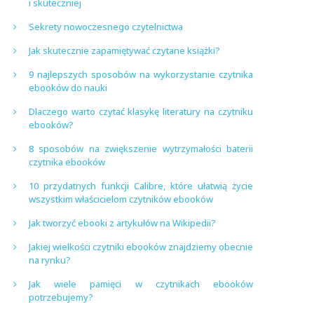
i skuteczniej
Sekrety nowoczesnego czytelnictwa
Jak skutecznie zapamiętywać czytane książki?
9 najlepszych sposobów na wykorzystanie czytnika
ebooków do nauki
Dlaczego warto czytać klasykę literatury na czytniku
ebooków?
8 sposobów na zwiększenie wytrzymałości baterii
czytnika ebooków
10 przydatnych funkcji Calibre, które ułatwią życie
wszystkim właścicielom czytników ebooków
Jak tworzyć ebooki z artykułów na Wikipedii?
Jakiej wielkości czytniki ebooków znajdziemy obecnie
na rynku?
Jak wiele pamięci w czytnikach ebooków
potrzebujemy?