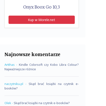
Onyx Boox Go 10,3
Kup w Morele.net
Najnowsze komentarze
Artthas
-
Kindle Colorsoft czy Kobo Libra Colour?
Najważniejsze różnice
naczytniku.pl
-
Skąd brać książki na czytnik e-
booków?
Olek
-
Skąd brać książki na czytnik e-booków?