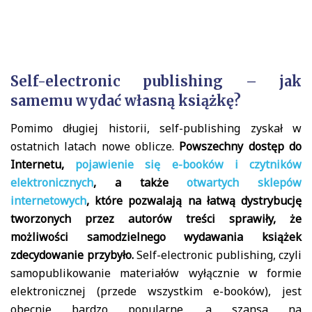
Self-electronic publishing – jak
samemu wydać własną książkę?
Pomimo długiej historii, self-publishing zyskał w
ostatnich latach nowe oblicze.
Powszechny dostęp do
Internetu,
pojawienie się e-booków i czytników
elektronicznych
, a także
otwartych sklepów
internetowych
, które pozwalają na łatwą dystrybucję
tworzonych przez autorów treści sprawiły, że
możliwości samodzielnego wydawania książek
zdecydowanie przybyło.
Self-electronic publishing, czyli
samopublikowanie materiałów wyłącznie w formie
elektronicznej (przede wszystkim e-booków), jest
obecnie bardzo popularne, a szansa na