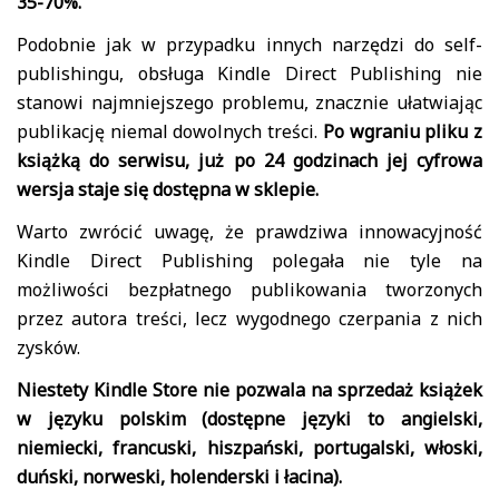
35-70%.
Podobnie jak w przypadku innych narzędzi do self-
publishingu, obsługa Kindle Direct Publishing nie
stanowi najmniejszego problemu, znacznie ułatwiając
publikację niemal dowolnych treści.
Po wgraniu pliku z
książką do serwisu, już po 24 godzinach jej cyfrowa
wersja staje się dostępna w sklepie.
Warto zwrócić uwagę, że prawdziwa innowacyjność
Kindle Direct Publishing polegała nie tyle na
możliwości bezpłatnego publikowania tworzonych
przez autora treści, lecz wygodnego czerpania z nich
zysków.
Niestety Kindle Store nie pozwala na sprzedaż książek
w języku polskim (dostępne języki to angielski,
niemiecki, francuski, hiszpański, portugalski, włoski,
duński, norweski, holenderski i łacina).