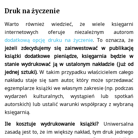
Druk na życzenie
Warto również wiedzieć, że wiele księgarni
internetowych oferuje niezależnym autorom
dodatkową opcję druku na życzenie
. To oznacza, że
jeżeli zdecydujemy się zainwestować w publikację
książki dodatkowe pieniądze, księgarnia będzie w
stanie wydrukować ją w ustalonym nakładzie (już od
jednej sztuki).
W takim przypadku właścicielem całego
nakładu staje się sam autor, który może sprzedawać
egzemplarze książki we własnym zakresie (np. podczas
wydarzeń kulturalnych, wystąpień lub spotkań
autorskich) lub ustalić warunki współpracy z wybraną
księgarnią.
Ile kosztuje wydrukowanie książki?
Uniwersalna
zasadą jest to, że im większy nakład, tym druk jednego