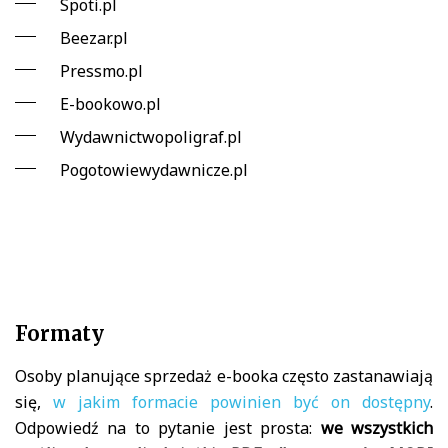
Spoti.pl
Beezar.pl
Pressmo.pl
E-bookowo.pl
Wydawnictwopoligraf.pl
Pogotowiewydawnicze.pl
Formaty
Osoby planujące sprzedaż e-booka często zastanawiają
się,
w jakim formacie powinien być on dostępny
.
Odpowiedź na to pytanie jest prosta:
we wszystkich