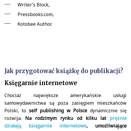
Writer’s Block,
Pressbooks.com,
Kotobee Author.
Jak przygotować książkę do publikacji?
Księgarnie internetowe
Chociaż największe amerykańskie usługi
samowydawnictwa są poza zasięgiem mieszkańców
Polski, to
self publishing w Polsce
dynamicznie się
rozwija.
Na rodzimym rynku od kilku lat
prężnie
działają księgarnie internetowe
, umożliwiające