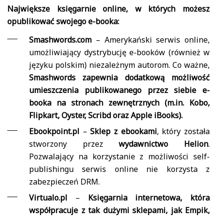
Największe księgarnie online, w których możesz
opublikować swojego e-booka:
Smashwords.
com
– Amerykański serwis online,
umożliwiający dystrybucję e-booków (również w
języku polskim) niezależnym autorom. Co ważne,
Smashwords zapewnia dodatkową możliwość
umieszczenia publikowanego przez siebie e-
booka na stronach zewnętrznych (m.in. Kobo,
Flipkart, Oyster, Scribd oraz Apple iBooks).
Ebookpoint.pl
–
Sklep z ebookami
, który została
stworzony przez
wydawnictwo Helion
.
Pozwalający na korzystanie z możliwości self-
publishingu serwis online nie korzysta z
zabezpieczeń DRM.
Virtualo.pl
–
Księgarnia internetowa, która
współpracuje z tak dużymi sklepami, jak Empik,