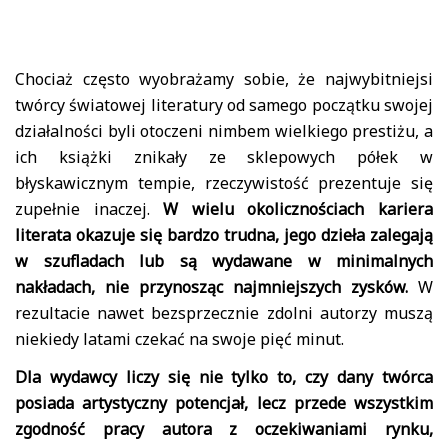
Chociaż często wyobrażamy sobie, że najwybitniejsi
twórcy światowej literatury od samego początku swojej
działalności byli otoczeni nimbem wielkiego prestiżu, a
ich książki znikały ze sklepowych półek w
błyskawicznym tempie, rzeczywistość prezentuje się
zupełnie inaczej.
W wielu okolicznościach kariera
literata okazuje się bardzo trudna, jego dzieła zalegają
w szufladach lub są wydawane w minimalnych
nakładach, nie przynosząc najmniejszych zysków.
W
rezultacie nawet bezsprzecznie zdolni autorzy muszą
niekiedy latami czekać na swoje pięć minut.
Dla wydawcy liczy się nie tylko to, czy dany twórca
posiada artystyczny potencjał, lecz przede wszystkim
zgodność pracy autora z oczekiwaniami rynku,