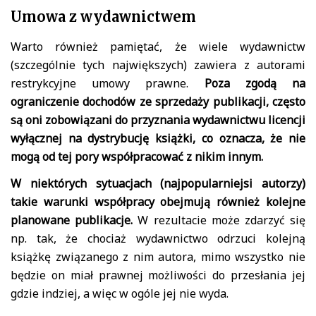
Umowa z wydawnictwem
Warto również pamiętać, że wiele wydawnictw
(szczególnie tych największych) zawiera z autorami
restrykcyjne umowy prawne.
Poza zgodą na
ograniczenie dochodów ze sprzedaży publikacji, często
są oni zobowiązani do przyznania wydawnictwu licencji
wyłącznej na dystrybucję książki, co oznacza, że nie
mogą od tej pory współpracować z nikim innym.
W niektórych sytuacjach (najpopularniejsi autorzy)
takie warunki współpracy obejmują również kolejne
planowane publikacje.
W rezultacie może zdarzyć się
np. tak, że chociaż wydawnictwo odrzuci kolejną
książkę związanego z nim autora, mimo wszystko nie
będzie on miał prawnej możliwości do przesłania jej
gdzie indziej, a więc w ogóle jej nie wyda.