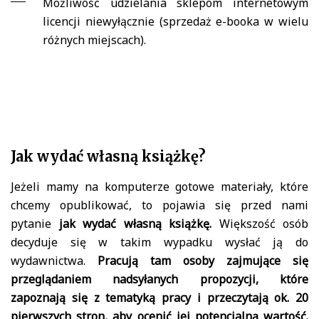
Możliwość udzielania sklepom internetowym
licencji niewyłącznie (sprzedaż e-booka w wielu
różnych miejscach).
Jak wydać własną książkę?
Jeżeli mamy na komputerze gotowe materiały, które
chcemy opublikować, to pojawia się przed nami
pytanie
jak wydać własną książkę.
Większość osób
decyduje się w takim wypadku wysłać ją do
wydawnictwa.
Pracują tam osoby zajmujące się
przeglądaniem nadsyłanych propozycji, które
zapoznają się z tematyką pracy i przeczytają ok. 20
pierwszych stron, aby ocenić jej potencjalną wartość.