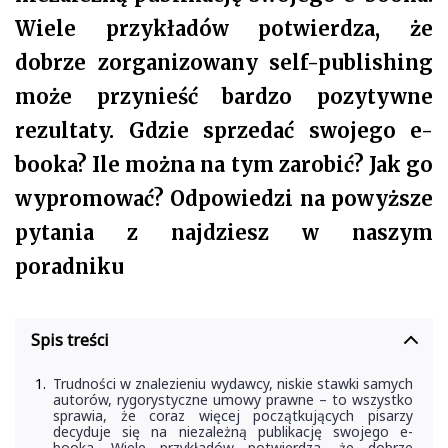
Wiele przykładów potwierdza, że
dobrze zorganizowany self-publishing
może przynieść bardzo pozytywne
rezultaty. Gdzie sprzedać swojego e-
booka? Ile można na tym zarobić? Jak go
wypromować? Odpowiedzi na powyższe
pytania z najdziesz w naszym
poradniku
Spis treści
Trudności w znalezieniu wydawcy, niskie stawki samych
autorów, rygorystyczne umowy prawne – to wszystko
sprawia, że coraz więcej początkujących pisarzy
decyduje się na niezależną publikację swojego e-
booka. Wiele przykładów potwierdza, że dobrze