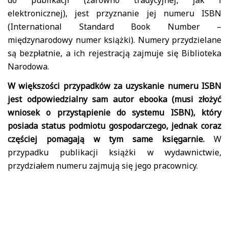
do publikacji (zarówno tradycyjnej, jak i
elektronicznej), jest przyznanie jej numeru ISBN
(International Standard Book Number –
międzynarodowy numer książki). Numery przydzielane
są bezpłatnie, a ich rejestracją zajmuje się Biblioteka
Narodowa.
W większości przypadków za uzyskanie numeru ISBN
jest odpowiedzialny sam autor ebooka (musi złożyć
wniosek o przystąpienie do systemu ISBN), który
posiada status podmiotu gospodarczego, jednak coraz
częściej pomagają w tym same księgarnie.
W
przypadku publikacji książki w wydawnictwie,
przydziałem numeru zajmują się jego pracownicy.