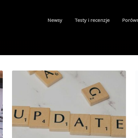
Newsy
Testy i recenzje
Porów