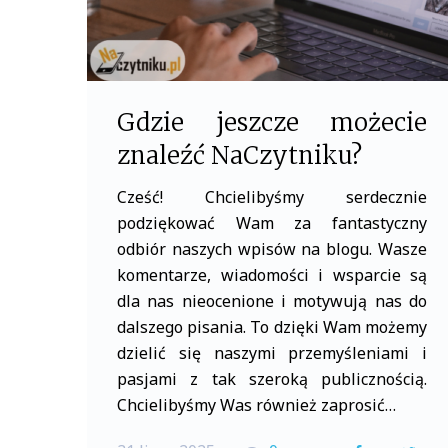
Gdzie jeszcze możecie
znaleźć NaCzytniku?
Cześć! Chcielibyśmy serdecznie
podziękować Wam za fantastyczny
odbiór naszych wpisów na blogu. Wasze
komentarze, wiadomości i wsparcie są
dla nas nieocenione i motywują nas do
dalszego pisania. To dzięki Wam możemy
dzielić się naszymi przemyśleniami i
pasjami z tak szeroką publicznością.
Chcielibyśmy Was również zaprosić…