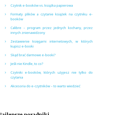
Czytnik e-booków vs. książka papierowa
Formaty plików a czytanie książek na czytniku e-
booków
Calibre – program przez jednych kochany, przez
innych znienawidzony
Zestawienie księgarni internetowych, w których
kupisz e-booki
Skąd brać darmowe e-booki?
Jeśli nie Kindle, to co?
Czytniki e-booków, których użyjesz nie tylko do
czytania
Akcesoria do e-czytników – to warto wiedzieć
Najlepsze poradniki