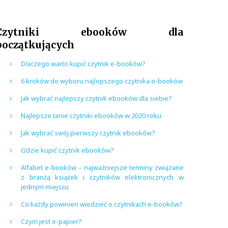
Czytniki ebooków dla
początkujących
Dlaczego warto kupić czytnik e-booków?
6 kroków do wyboru najlepszego czytnika e-booków
Jak wybrać najlepszy czytnik ebooków dla siebie?
Najlepsze tanie czytniki ebooków w 2020 roku
Jak wybrać swój pierwszy czytnik ebooków?
Gdzie kupić czytnik ebooków?
Alfabet e-booków – najważniejsze terminy związane
z branżą książek i czytników elektronicznych w
jednym miejscu
Co każdy powinien wiedzieć o czytnikach e-booków?
Czym jest e-papier?