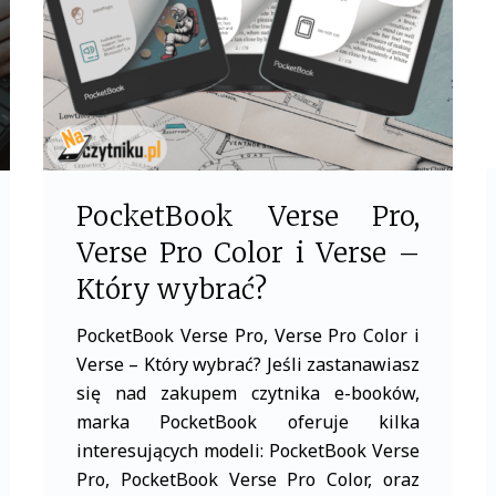
k
PocketBook Verse Pro,
Verse Pro Color i Verse –
Który wybrać?
PocketBook Verse Pro, Verse Pro Color i
Verse – Który wybrać? Jeśli zastanawiasz
się nad zakupem czytnika e-booków,
marka PocketBook oferuje kilka
interesujących modeli: PocketBook Verse
Pro, PocketBook Verse Pro Color, oraz