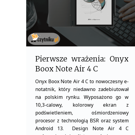
k
Pierwsze wrażenia: Onyx
Boox Note Air 4 C
Onyx Boox Note Air 4 C to nowoczesny e-
notatnik, który niedawno zadebiutował
na polskim rynku. Wyposażono go w
10,3-calowy, kolorowy ekran z
podświetleniem, ośmiordzeniowy
procesor z technologią BSR oraz system
Android 13. Design Note Air 4 C