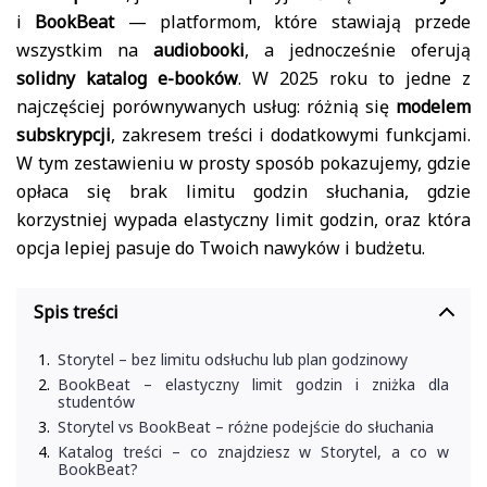
i
BookBeat
— platformom, które stawiają przede
wszystkim na
audiobooki
, a jednocześnie oferują
solidny katalog e-booków
. W 2025 roku to jedne z
najczęściej porównywanych usług: różnią się
modelem
subskrypcji
, zakresem treści i dodatkowymi funkcjami.
W tym zestawieniu w prosty sposób pokazujemy, gdzie
opłaca się brak limitu godzin słuchania, gdzie
korzystniej wypada elastyczny limit godzin, oraz która
opcja lepiej pasuje do Twoich nawyków i budżetu.
Spis treści
Storytel – bez limitu odsłuchu lub plan godzinowy
BookBeat – elastyczny limit godzin i zniżka dla
studentów
Storytel vs BookBeat – różne podejście do słuchania
Katalog treści – co znajdziesz w Storytel, a co w
BookBeat?