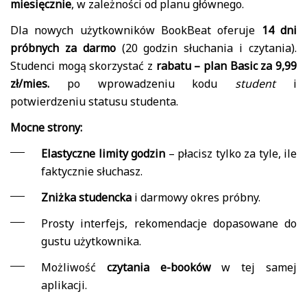
miesięcznie
, w zależności od planu głównego.
Dla nowych użytkowników BookBeat oferuje
14 dni
próbnych za darmo
(20 godzin słuchania i czytania).
Studenci mogą skorzystać z
rabatu – plan Basic za 9,99
zł/mies.
po wprowadzeniu kodu
student
i
potwierdzeniu statusu studenta.
Mocne strony:
Elastyczne limity godzin
– płacisz tylko za tyle, ile
faktycznie słuchasz.
Zniżka studencka
i darmowy okres próbny.
Prosty interfejs, rekomendacje dopasowane do
gustu użytkownika.
Możliwość
czytania e-booków
w tej samej
aplikacji.