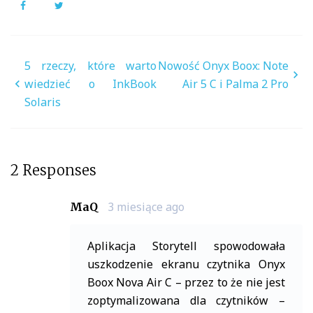
Facebook
Twitter
Nawigacja
5 rzeczy, które warto
Nowość Onyx Boox: Note
wpisu
wiedzieć o InkBook
Air 5 C i Palma 2 Pro
Solaris
2 Responses
3 miesiące ago
MaQ
Aplikacja Storytell spowodowała
uszkodzenie ekranu czytnika Onyx
Boox Nova Air C – przez to że nie jest
zoptymalizowana dla czytników –