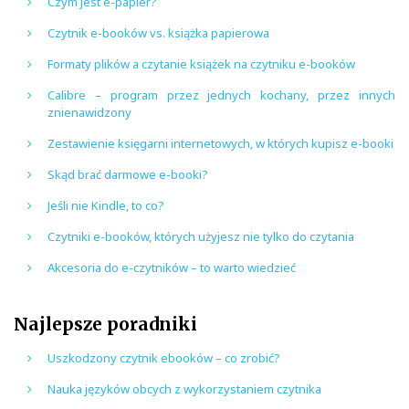
Czym jest e-papier?
Czytnik e-booków vs. książka papierowa
Formaty plików a czytanie książek na czytniku e-booków
Calibre – program przez jednych kochany, przez innych
znienawidzony
Zestawienie księgarni internetowych, w których kupisz e-booki
Skąd brać darmowe e-booki?
Jeśli nie Kindle, to co?
Czytniki e-booków, których użyjesz nie tylko do czytania
Akcesoria do e-czytników – to warto wiedzieć
Najlepsze poradniki
Uszkodzony czytnik ebooków – co zrobić?
Nauka języków obcych z wykorzystaniem czytnika