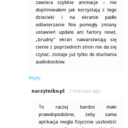
zawiera szybkie animacje – nie
dopilnowałem jak korzystają z tego
dziecieki i na ekranie padło
odświerzanie Nie pomogły zmiany
ustawień update ani factory reset,
„brudny” ekran nawarstwiają się
cienie z poprzednich stron nie da się
czytać.. zostaje już tylko do słuchania
audiobooków.
Reply
2 miesiące ago
naczytniku.pl
To raczej bardzo mało
prawdopodobne, żeby sama
aplikacja mogła fizycznie uszkodzić