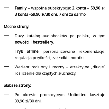
Family
– wspólna subskrypcja:
2 konta
–
59,90 zł,
3 konta -69,90 zł/30 dni
,
7 dni za darmo
.
Mocne strony:
Duży katalog audiobooków po polsku, w tym
nowości i bestsellery
.
Tryb offline
, personalizowane rekomendacje,
regulacja prędkości, zakładki i notatki.
Wariant rodzinny i roczny – atrakcyjne „długie”
rozliczenie dla częstych słuchaczy.
Słabsze strony:
Po okresie promocyjnym
Unlimited
kosztuje
39,90 zł/30 dni.