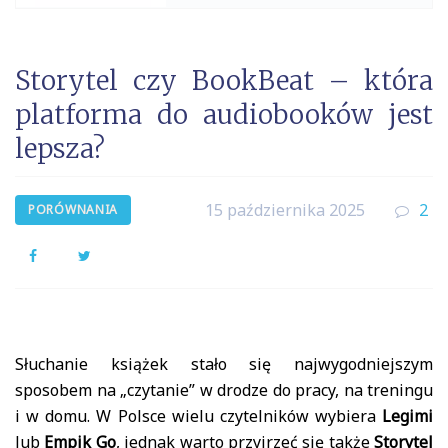
Storytel czy BookBeat – która
platforma do audiobooków jest
lepsza?
15 października 2025
2
PORÓWNANIA
Facebook
Twitter
Słuchanie książek stało się najwygodniejszym
sposobem na „czytanie” w drodze do pracy, na treningu
i w domu. W Polsce wielu czytelników wybiera
Legimi
lub
Empik Go
, jednak warto przyjrzeć się także
Storytel