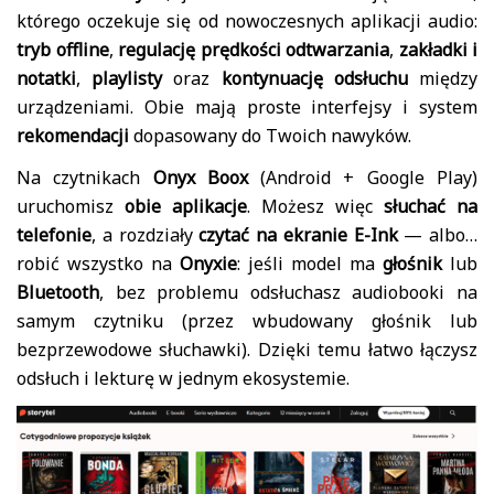
którego oczekuje się od nowoczesnych aplikacji audio:
tryb offline
,
regulację prędkości odtwarzania
,
zakładki i
notatki
,
playlisty
oraz
kontynuację odsłuchu
między
urządzeniami. Obie mają proste interfejsy i system
rekomendacji
dopasowany do Twoich nawyków.
Na czytnikach
Onyx Boox
(Android + Google Play)
uruchomisz
obie aplikacje
. Możesz więc
słuchać na
telefonie
, a rozdziały
czytać na ekranie E-Ink
— albo…
robić wszystko na
Onyxie
: jeśli model ma
głośnik
lub
Bluetooth
, bez problemu odsłuchasz audiobooki na
samym czytniku (przez wbudowany głośnik lub
bezprzewodowe słuchawki). Dzięki temu łatwo łączysz
odsłuch i lekturę w jednym ekosystemie.