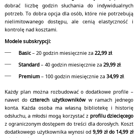
dobrać liczbę godzin słuchania do indywidualnych
potrzeb. To dobra opcja dla osób, które nie potrzebują
nielimitowanego dostępu, ale cenią elastyczność i
kontrolę nad kosztami.
Modele subskrypcji:
Basic
– 20 godzin miesięcznie za
22,99 zł
.
Standard
– 40 godzin miesięcznie za
29,99 zł
.
Premium
– 100 godzin miesięcznie za
34,99 zł
.
Każdy plan można rozbudować o dodatkowe profile –
nawet do
czterech użytkowników
w ramach jednego
konta. Każda osoba ma własną bibliotekę i historię
odsłuchu, a młodsi mogą korzystać z
profilu dziecięcego
z ograniczonym dostępem do treści dla dorosłych. Koszt
dodatkowego użytkownika wynosi od
9,99 zł do 14,99 zł