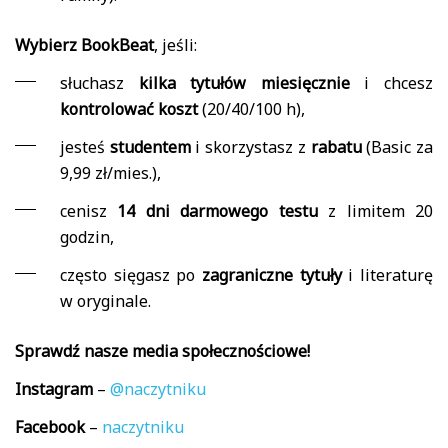
Wybierz BookBeat
, jeśli:
słuchasz
kilka tytułów miesięcznie
i chcesz
kontrolować koszt
(20/40/100 h),
jesteś
studentem
i skorzystasz z
rabatu
(Basic za
9,99 zł/mies.),
cenisz
14 dni darmowego testu
z limitem 20
godzin,
często sięgasz po
zagraniczne tytuły
i literaturę
w oryginale.
Sprawdź nasze media społecznościowe!
Instagram
–
@naczytniku
Facebook
–
naczytniku