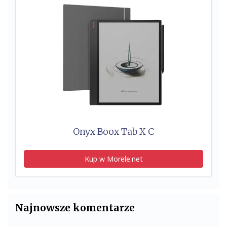
Onyx Boox Tab X C
Kup w Morele.net
Najnowsze komentarze