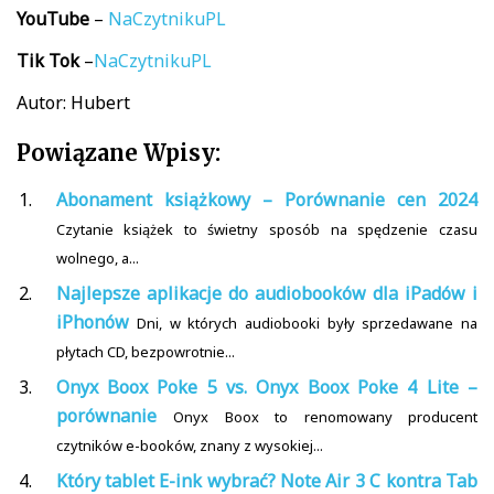
YouTube
–
NaCzytnikuPL
Tik
Tok
–
NaCzytnikuPL
Autor: Hubert
Powiązane Wpisy:
Abonament książkowy – Porównanie cen 2024
Czytanie książek to świetny sposób na spędzenie czasu
wolnego, a...
Najlepsze aplikacje do audiobooków dla iPadów i
iPhonów
Dni, w których audiobooki były sprzedawane na
płytach CD, bezpowrotnie...
Onyx Boox Poke 5 vs. Onyx Boox Poke 4 Lite –
porównanie
Onyx Boox to renomowany producent
czytników e-booków, znany z wysokiej...
Który tablet E-ink wybrać? Note Air 3 C kontra Tab