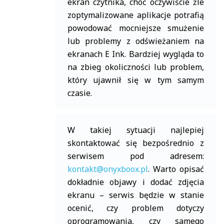
ekran czytnika, choć oczywiście źle
zoptymalizowane aplikacje potrafią
powodować mocniejsze smużenie
lub problemy z odświeżaniem na
ekranach E Ink. Bardziej wygląda to
na zbieg okoliczności lub problem,
który ujawnił się w tym samym
czasie.
W takiej sytuacji najlepiej
skontaktować się bezpośrednio z
serwisem pod adresem:
kontakt@onyxboox.pl
. Warto opisać
dokładnie objawy i dodać zdjęcia
ekranu – serwis będzie w stanie
ocenić, czy problem dotyczy
oprogramowania, czy samego