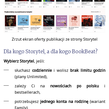
Zrzut ekran oferty publikacji ze strony Storytel
Dla kogo Storytel, a dla kogo BookBeat?
Wybierz Storytel
, jeśli:
słuchasz
codziennie
i wolisz
brak limitu godzin
(plany Unlimited),
zależy Ci na
nowościach po polsku
i
bestsellerach,
potrzebujesz
jednego konta na rodzinę
(wariant
Family).