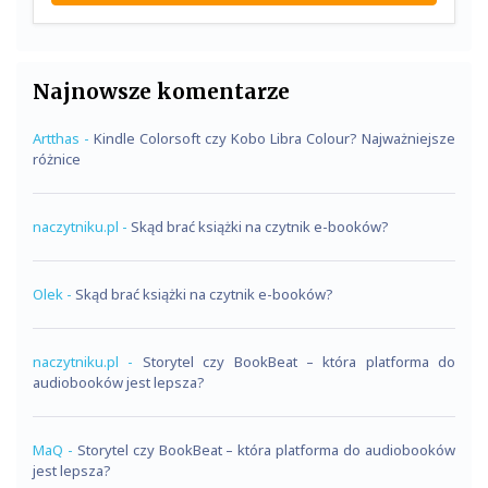
Najnowsze komentarze
Artthas
-
Kindle Colorsoft czy Kobo Libra Colour? Najważniejsze
różnice
naczytniku.pl
-
Skąd brać książki na czytnik e-booków?
Olek
-
Skąd brać książki na czytnik e-booków?
naczytniku.pl
-
Storytel czy BookBeat – która platforma do
audiobooków jest lepsza?
MaQ
-
Storytel czy BookBeat – która platforma do audiobooków
jest lepsza?