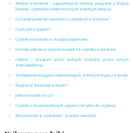
Alfabet e-booków – najważniejsze terminy związane z branżą
książek i czytników elektronicznych w jednym miejscu
Co każdy powinien wiedzieć o czytnikach e-booków?
Czym jest e-papier?
Czytnik e-booków vs. książka papierowa
Formaty plików a czytanie książek na czytniku e-booków
Calibre – program przez jednych kochany, przez innych
znienawidzony
Zestawienie księgarni internetowych, w których kupisz e-booki
Skąd brać darmowe e-booki?
Jeśli nie Kindle, to co?
Czytniki e-booków, których użyjesz nie tylko do czytania
Akcesoria do e-czytników – to warto wiedzieć