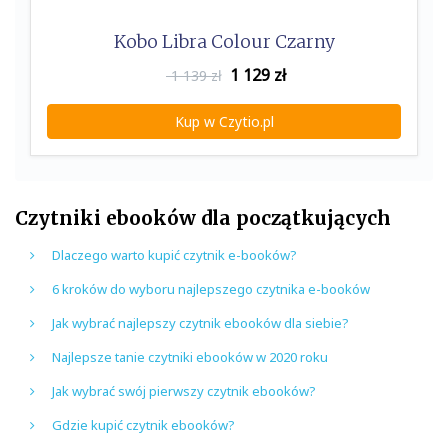
Kobo Libra Colour Czarny
1 129
zł
1 139 zł
Kup w Czytio.pl
Czytniki ebooków dla początkujących
Dlaczego warto kupić czytnik e-booków?
6 kroków do wyboru najlepszego czytnika e-booków
Jak wybrać najlepszy czytnik ebooków dla siebie?
Najlepsze tanie czytniki ebooków w 2020 roku
Jak wybrać swój pierwszy czytnik ebooków?
Gdzie kupić czytnik ebooków?