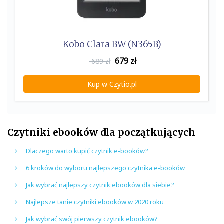
Kobo Clara BW (N365B)
679
zł
689 zł
Kup w Czytio.pl
Czytniki ebooków dla początkujących
Dlaczego warto kupić czytnik e-booków?
6 kroków do wyboru najlepszego czytnika e-booków
Jak wybrać najlepszy czytnik ebooków dla siebie?
Najlepsze tanie czytniki ebooków w 2020 roku
Jak wybrać swój pierwszy czytnik ebooków?