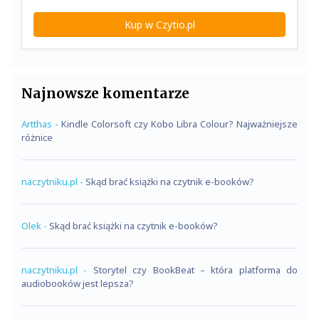
Kup w Czytio.pl
Najnowsze komentarze
Artthas
-
Kindle Colorsoft czy Kobo Libra Colour? Najważniejsze
różnice
naczytniku.pl
-
Skąd brać książki na czytnik e-booków?
Olek
-
Skąd brać książki na czytnik e-booków?
naczytniku.pl
-
Storytel czy BookBeat – która platforma do
audiobooków jest lepsza?