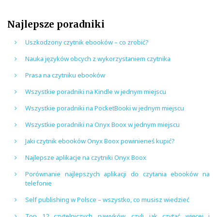
Najlepsze poradniki
Uszkodzony czytnik ebooków – co zrobić?
Nauka języków obcych z wykorzystaniem czytnika
Prasa na czytniku ebooków
Wszystkie poradniki na Kindle w jednym miejscu
Wszystkie poradniki na PocketBooki w jednym miejscu
Wszystkie poradniki na Onyx Boox w jednym miejscu
Jaki czytnik ebooków Onyx Boox powinieneś kupić?
Najlepsze aplikacje na czytniki Onyx Boox
Porównanie najlepszych aplikacji do czytania ebooków na
telefonie
Self publishing w Polsce – wszystko, co musisz wiedzieć
Top 12 czytelniczych nawyków, czyli jak czytać więcej i