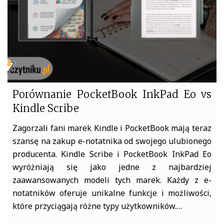
inkpad
eo
Porównanie PocketBook InkPad Eo vs
Kindle Scribe
Zagorzali fani marek Kindle i PocketBook mają teraz
szansę na zakup e-notatnika od swojego ulubionego
producenta. Kindle Scribe i PocketBook InkPad Eo
wyróżniają się jako jedne z najbardziej
zaawansowanych modeli tych marek. Każdy z e-
notatników oferuje unikalne funkcje i możliwości,
które przyciągają różne typy użytkowników.…