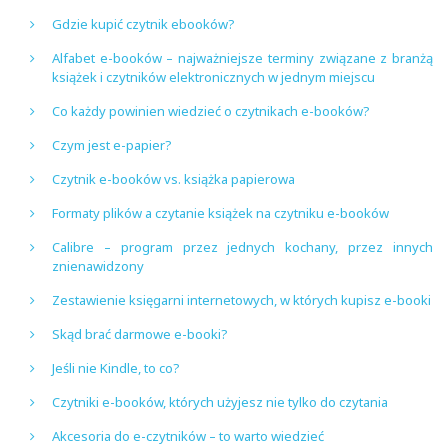
Gdzie kupić czytnik ebooków?
Alfabet e-booków – najważniejsze terminy związane z branżą
książek i czytników elektronicznych w jednym miejscu
Co każdy powinien wiedzieć o czytnikach e-booków?
Czym jest e-papier?
Czytnik e-booków vs. książka papierowa
Formaty plików a czytanie książek na czytniku e-booków
Calibre – program przez jednych kochany, przez innych
znienawidzony
Zestawienie księgarni internetowych, w których kupisz e-booki
Skąd brać darmowe e-booki?
Jeśli nie Kindle, to co?
Czytniki e-booków, których użyjesz nie tylko do czytania
Akcesoria do e-czytników – to warto wiedzieć