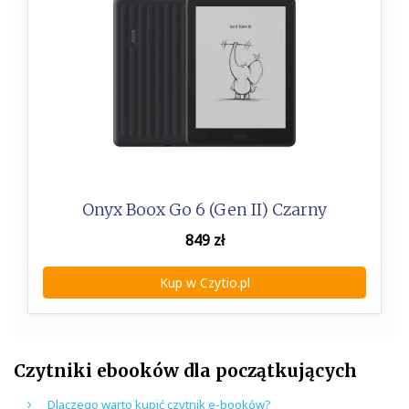
Onyx Boox Go 6 (Gen II) Czarny
849
zł
Kup w Czytio.pl
Czytniki ebooków dla początkujących
Dlaczego warto kupić czytnik e-booków?