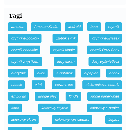
Tagi
amazon
Amazon Kindle
android
boox
czytnik
czytnik e-booków
czytnik e-ink
czytnik e-książek
czytnik ebooków
czytnik Kindle
czytnik Onyx Boox
czytnik z rysikiem
duży ekran
duży wyświetlacz
e-czytnik
e-ink
e-notatnik
e-papier
ebook
ebooki
e ink
ekran e ink
elektroniczne notatki
empik go
google play
Kindle
kindle paperwhite
kobo
kolorowy czytnik
kolorowy e-papier
kolorowy ekran
kolorowy wyświetlacz
Legimi