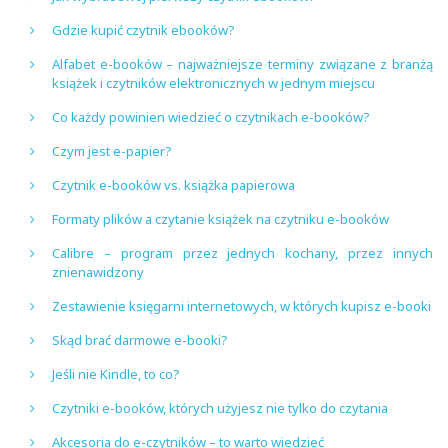
Gdzie kupić czytnik ebooków?
Alfabet e-booków – najważniejsze terminy związane z branżą
książek i czytników elektronicznych w jednym miejscu
Co każdy powinien wiedzieć o czytnikach e-booków?
Czym jest e-papier?
Czytnik e-booków vs. książka papierowa
Formaty plików a czytanie książek na czytniku e-booków
Calibre – program przez jednych kochany, przez innych
znienawidzony
Zestawienie księgarni internetowych, w których kupisz e-booki
Skąd brać darmowe e-booki?
Jeśli nie Kindle, to co?
Czytniki e-booków, których użyjesz nie tylko do czytania
Akcesoria do e-czytników – to warto wiedzieć