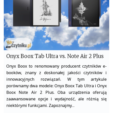
o
r
k
Onyx Boox Tab Ultra vs. Note Air 2 Plus
Onyx Boox to renomowany producent czytników e-
booków, znany z doskonałej jakości czytników i
innowacyjnych rozwiązań. W tym artykule
porównamy dwa modele: Onyx Boox Tab Ultra i Onyx
Boox Note Air 2 Plus. Oba urządzenia oferują
zaawansowane opcje i wydajność, ale różnią się
niektórymi funkcjami. Zapoznajmy…