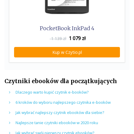
PocketBook InkPad 4
1 079
zł
1 139 zł
Kup w Czytio.pl
Czytniki ebooków dla początkujących
Dlaczego warto kupić czytnik e-booków?
6 kroków do wyboru najlepszego czytnika e-booków
Jak wybrać najlepszy czytnik ebooków dla siebie?
Najlepsze tanie czytniki ebooków w 2020 roku
Jak wybrać swój pierwszy czytnik ebooków?