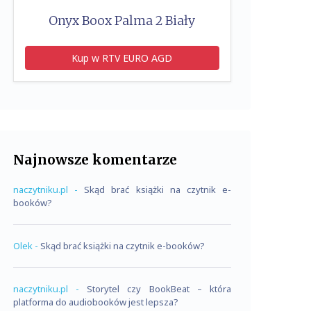
Onyx Boox Palma 2 Biały
Kup w RTV EURO AGD
Najnowsze komentarze
naczytniku.pl
-
Skąd brać książki na czytnik e-
booków?
Olek
-
Skąd brać książki na czytnik e-booków?
naczytniku.pl
-
Storytel czy BookBeat – która
platforma do audiobooków jest lepsza?