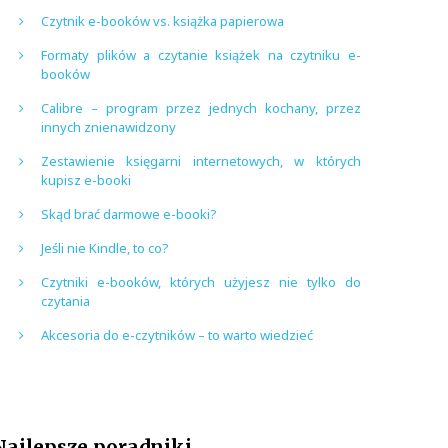
Czytnik e-booków vs. książka papierowa
Formaty plików a czytanie książek na czytniku e-
booków
Calibre – program przez jednych kochany, przez
innych znienawidzony
Zestawienie księgarni internetowych, w których
kupisz e-booki
Skąd brać darmowe e-booki?
Jeśli nie Kindle, to co?
Czytniki e-booków, których użyjesz nie tylko do
czytania
Akcesoria do e-czytników – to warto wiedzieć
Najlepsze poradniki