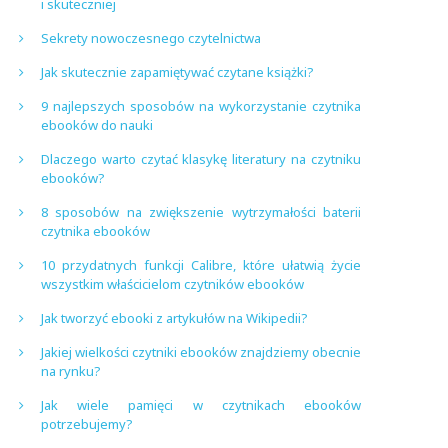
i skuteczniej
Sekrety nowoczesnego czytelnictwa
Jak skutecznie zapamiętywać czytane książki?
9 najlepszych sposobów na wykorzystanie czytnika
ebooków do nauki
Dlaczego warto czytać klasykę literatury na czytniku
ebooków?
8 sposobów na zwiększenie wytrzymałości baterii
czytnika ebooków
10 przydatnych funkcji Calibre, które ułatwią życie
wszystkim właścicielom czytników ebooków
Jak tworzyć ebooki z artykułów na Wikipedii?
Jakiej wielkości czytniki ebooków znajdziemy obecnie
na rynku?
Jak wiele pamięci w czytnikach ebooków
potrzebujemy?