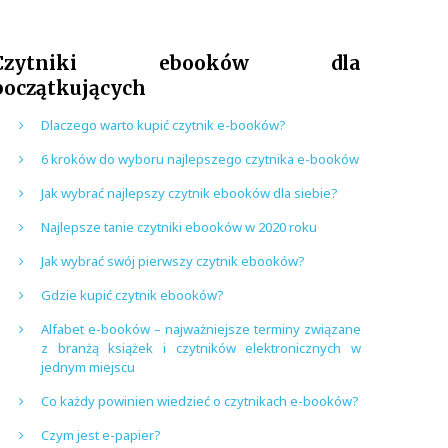
Czytniki ebooków dla
początkujących
Dlaczego warto kupić czytnik e-booków?
6 kroków do wyboru najlepszego czytnika e-booków
Jak wybrać najlepszy czytnik ebooków dla siebie?
Najlepsze tanie czytniki ebooków w 2020 roku
Jak wybrać swój pierwszy czytnik ebooków?
Gdzie kupić czytnik ebooków?
Alfabet e-booków – najważniejsze terminy związane
z branżą książek i czytników elektronicznych w
jednym miejscu
Co każdy powinien wiedzieć o czytnikach e-booków?
Czym jest e-papier?