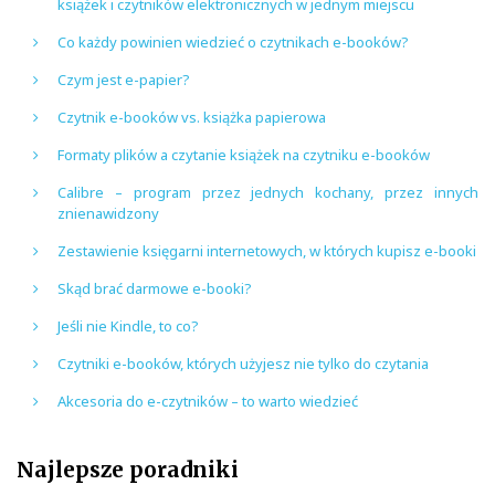
książek i czytników elektronicznych w jednym miejscu
Co każdy powinien wiedzieć o czytnikach e-booków?
Czym jest e-papier?
Czytnik e-booków vs. książka papierowa
Formaty plików a czytanie książek na czytniku e-booków
Calibre – program przez jednych kochany, przez innych
znienawidzony
Zestawienie księgarni internetowych, w których kupisz e-booki
Skąd brać darmowe e-booki?
Jeśli nie Kindle, to co?
Czytniki e-booków, których użyjesz nie tylko do czytania
Akcesoria do e-czytników – to warto wiedzieć
Najlepsze poradniki