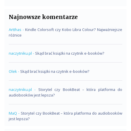
Najnowsze komentarze
Artthas
-
Kindle Colorsoft czy Kobo Libra Colour? Najważniejsze
różnice
naczytniku.pl
-
Skąd brać książki na czytnik e-booków?
Olek
-
Skąd brać książki na czytnik e-booków?
naczytniku.pl
-
Storytel czy BookBeat – która platforma do
audiobooków jest lepsza?
MaQ
-
Storytel czy BookBeat – która platforma do audiobooków
jest lepsza?