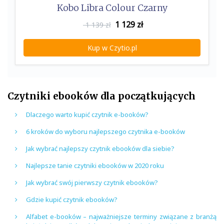
Kobo Libra Colour Czarny
1 129
zł
1 139 zł
Kup w Czytio.pl
Czytniki ebooków dla początkujących
Dlaczego warto kupić czytnik e-booków?
6 kroków do wyboru najlepszego czytnika e-booków
Jak wybrać najlepszy czytnik ebooków dla siebie?
Najlepsze tanie czytniki ebooków w 2020 roku
Jak wybrać swój pierwszy czytnik ebooków?
Gdzie kupić czytnik ebooków?
Alfabet e-booków – najważniejsze terminy związane z branżą