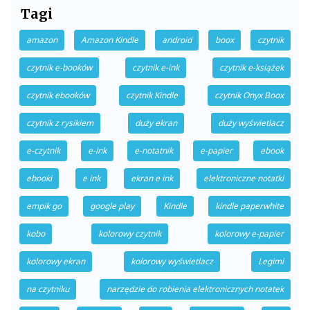
Tagi
amazon
Amazon Kindle
android
boox
czytnik
czytnik e-booków
czytnik e-ink
czytnik e-książek
czytnik ebooków
czytnik Kindle
czytnik Onyx Boox
czytnik z rysikiem
duży ekran
duży wyświetlacz
e-czytnik
e-ink
e-notatnik
e-papier
ebook
ebooki
e ink
ekran e ink
elektroniczne notatki
empik go
google play
Kindle
kindle paperwhite
kobo
kolorowy czytnik
kolorowy e-papier
kolorowy ekran
kolorowy wyświetlacz
Legimi
na czytniku
narzędzie do robienia elektronicznych notatek