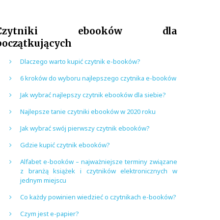
Czytniki ebooków dla
początkujących
Dlaczego warto kupić czytnik e-booków?
6 kroków do wyboru najlepszego czytnika e-booków
Jak wybrać najlepszy czytnik ebooków dla siebie?
Najlepsze tanie czytniki ebooków w 2020 roku
Jak wybrać swój pierwszy czytnik ebooków?
Gdzie kupić czytnik ebooków?
Alfabet e-booków – najważniejsze terminy związane
z branżą książek i czytników elektronicznych w
jednym miejscu
Co każdy powinien wiedzieć o czytnikach e-booków?
Czym jest e-papier?