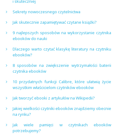
i skuteczniej
Sekrety nowoczesnego czytelnictwa
Jak skutecznie zapamiętywać czytane książki?
9 najlepszych sposobów na wykorzystanie czytnika
ebooków do nauki
Dlaczego warto czytać klasykę literatury na czytniku
ebooków?
8 sposobów na zwiększenie wytrzymałości baterii
czytnika ebooków
10 przydatnych funkcji Calibre, które ułatwią życie
wszystkim właścicielom czytników ebooków
Jak tworzyć ebooki z artykułów na Wikipedii?
Jakiej wielkości czytniki ebooków znajdziemy obecnie
na rynku?
Jak wiele pamięci w czytnikach ebooków
potrzebujemy?