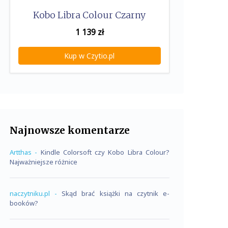
Kobo Libra Colour Czarny
1 139
zł
Kup w Czytio.pl
Najnowsze komentarze
Artthas
-
Kindle Colorsoft czy Kobo Libra Colour?
Najważniejsze różnice
naczytniku.pl
-
Skąd brać książki na czytnik e-
booków?