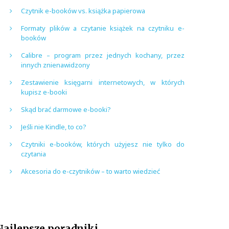
Czytnik e-booków vs. książka papierowa
Formaty plików a czytanie książek na czytniku e-
booków
Calibre – program przez jednych kochany, przez
innych znienawidzony
Zestawienie księgarni internetowych, w których
kupisz e-booki
Skąd brać darmowe e-booki?
Jeśli nie Kindle, to co?
Czytniki e-booków, których użyjesz nie tylko do
czytania
Akcesoria do e-czytników – to warto wiedzieć
Najlepsze poradniki