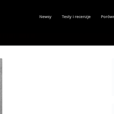
Newsy
Testy i recenzje
Porów