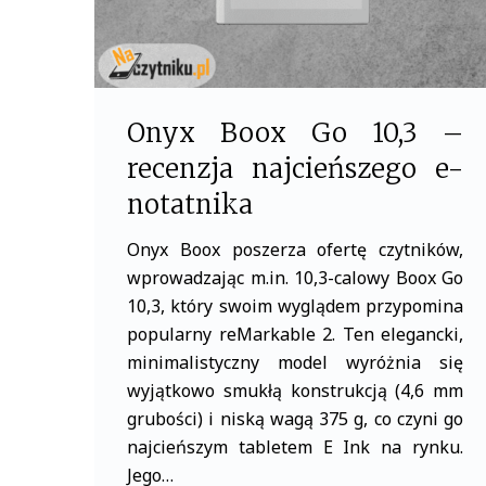
Onyx Boox Go 10,3 –
recenzja najcieńszego e-
notatnika
Onyx Boox poszerza ofertę czytników,
wprowadzając m.in. 10,3-calowy Boox Go
10,3, który swoim wyglądem przypomina
popularny reMarkable 2. Ten elegancki,
minimalistyczny model wyróżnia się
wyjątkowo smukłą konstrukcją (4,6 mm
grubości) i niską wagą 375 g, co czyni go
najcieńszym tabletem E Ink na rynku.
Jego…