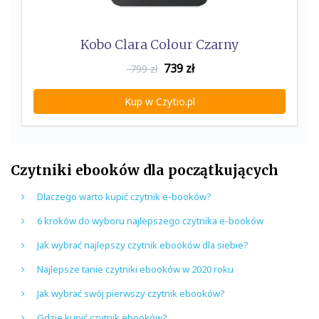
Kobo Clara Colour Czarny
739
zł
799 zł
Kup w Czytio.pl
Czytniki ebooków dla początkujących
Dlaczego warto kupić czytnik e-booków?
6 kroków do wyboru najlepszego czytnika e-booków
Jak wybrać najlepszy czytnik ebooków dla siebie?
Najlepsze tanie czytniki ebooków w 2020 roku
Jak wybrać swój pierwszy czytnik ebooków?
Gdzie kupić czytnik ebooków?