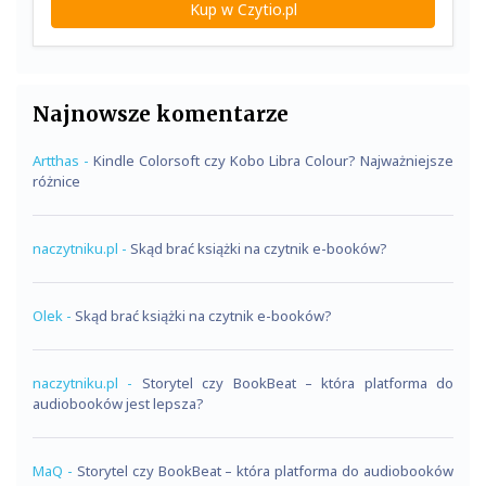
Kup w Czytio.pl
Najnowsze komentarze
Artthas
-
Kindle Colorsoft czy Kobo Libra Colour? Najważniejsze
różnice
naczytniku.pl
-
Skąd brać książki na czytnik e-booków?
Olek
-
Skąd brać książki na czytnik e-booków?
naczytniku.pl
-
Storytel czy BookBeat – która platforma do
audiobooków jest lepsza?
MaQ
-
Storytel czy BookBeat – która platforma do audiobooków