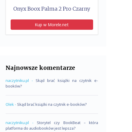
Onyx Boox Palma 2 Pro Czarny
Kup w Morele.net
Najnowsze komentarze
naczytniku.pl
-
Skąd brać książki na czytnik e-
booków?
Olek
-
Skąd brać książki na czytnik e-booków?
naczytniku.pl
-
Storytel czy BookBeat – która
platforma do audiobooków jest lepsza?