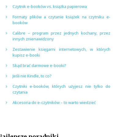
Czytnik e-booków vs. książka papierowa
Formaty plików a czytanie książek na czytniku e-
booków
Calibre – program przez jednych kochany, przez
innych znienawidzony
Zestawienie księgarni internetowych, w których
kupisz e-booki
Skąd brać darmowe e-booki?
Jeśli nie Kindle, to co?
Czytniki e-booków, których użyjesz nie tylko do
czytania
Akcesoria do e-czytników – to warto wiedzieć
Najlepsze poradniki