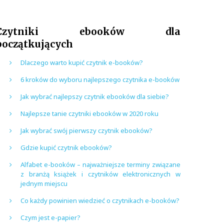
Czytniki ebooków dla
początkujących
Dlaczego warto kupić czytnik e-booków?
6 kroków do wyboru najlepszego czytnika e-booków
Jak wybrać najlepszy czytnik ebooków dla siebie?
Najlepsze tanie czytniki ebooków w 2020 roku
Jak wybrać swój pierwszy czytnik ebooków?
Gdzie kupić czytnik ebooków?
Alfabet e-booków – najważniejsze terminy związane
z branżą książek i czytników elektronicznych w
jednym miejscu
Co każdy powinien wiedzieć o czytnikach e-booków?
Czym jest e-papier?