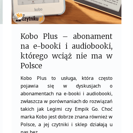
Kobo Plus – abonament
na e-booki i audiobooki,
którego wciąż nie ma w
Polsce
Kobo Plus to usługa, która często
pojawia się w dyskusjach o
abonamentach na e-booki i audiobooki,
zwłaszcza w porównaniach do rozwiązań
takich jak Legimi czy Empik Go. Choć
marka Kobo jest dobrze znana również w
Polsce, a jej czytniki i sklep działają u
nas bez…