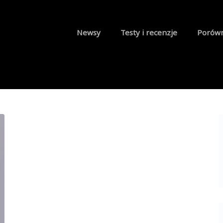
Newsy
Testy i recenzje
Porów