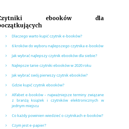
Czytniki ebooków dla
początkujących
Dlaczego warto kupić czytnik e-booków?
6 kroków do wyboru najlepszego czytnika e-booków
Jak wybrać najlepszy czytnik ebooków dla siebie?
Najlepsze tanie czytniki ebooków w 2020 roku
Jak wybrać swój pierwszy czytnik ebooków?
Gdzie kupić czytnik ebooków?
Alfabet e-booków – najważniejsze terminy związane
z branżą książek i czytników elektronicznych w
jednym miejscu
Co każdy powinien wiedzieć o czytnikach e-booków?
Czym jest e-papier?