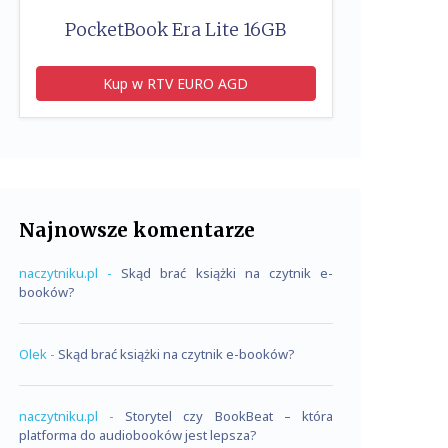
PocketBook Era Lite 16GB
Kup w RTV EURO AGD
Najnowsze komentarze
naczytniku.pl
-
Skąd brać książki na czytnik e-
booków?
Olek
-
Skąd brać książki na czytnik e-booków?
naczytniku.pl
-
Storytel czy BookBeat – która
platforma do audiobooków jest lepsza?