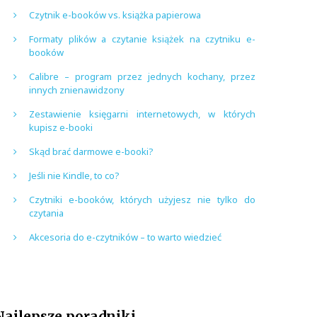
Czytnik e-booków vs. książka papierowa
Formaty plików a czytanie książek na czytniku e-
booków
Calibre – program przez jednych kochany, przez
innych znienawidzony
Zestawienie księgarni internetowych, w których
kupisz e-booki
Skąd brać darmowe e-booki?
Jeśli nie Kindle, to co?
Czytniki e-booków, których użyjesz nie tylko do
czytania
Akcesoria do e-czytników – to warto wiedzieć
Najlepsze poradniki