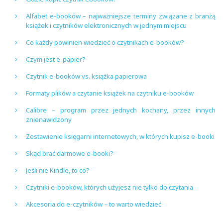
Alfabet e-booków – najważniejsze terminy związane z branżą
książek i czytników elektronicznych w jednym miejscu
Co każdy powinien wiedzieć o czytnikach e-booków?
Czym jest e-papier?
Czytnik e-booków vs. książka papierowa
Formaty plików a czytanie książek na czytniku e-booków
Calibre – program przez jednych kochany, przez innych
znienawidzony
Zestawienie księgarni internetowych, w których kupisz e-booki
Skąd brać darmowe e-booki?
Jeśli nie Kindle, to co?
Czytniki e-booków, których użyjesz nie tylko do czytania
Akcesoria do e-czytników – to warto wiedzieć