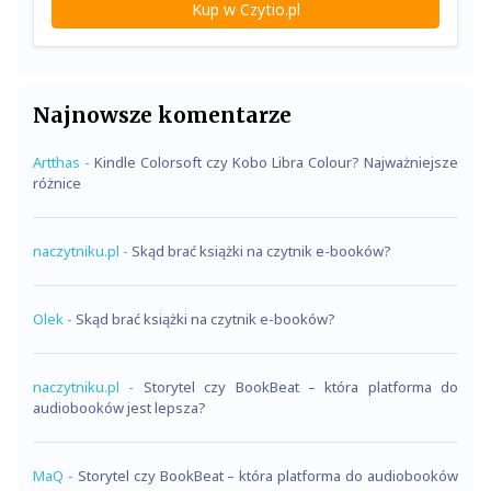
Kup w Czytio.pl
Najnowsze komentarze
Artthas
-
Kindle Colorsoft czy Kobo Libra Colour? Najważniejsze
różnice
naczytniku.pl
-
Skąd brać książki na czytnik e-booków?
Olek
-
Skąd brać książki na czytnik e-booków?
naczytniku.pl
-
Storytel czy BookBeat – która platforma do
audiobooków jest lepsza?
MaQ
-
Storytel czy BookBeat – która platforma do audiobooków