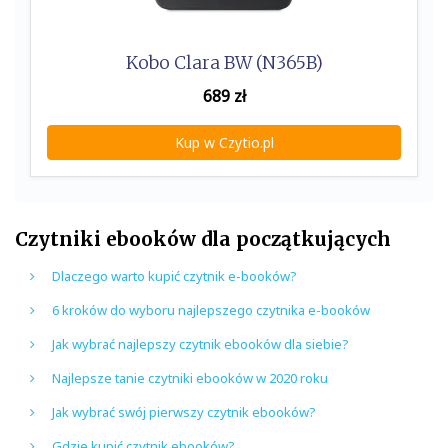
Kobo Clara BW (N365B)
689
zł
Kup w Czytio.pl
Czytniki ebooków dla początkujących
Dlaczego warto kupić czytnik e-booków?
6 kroków do wyboru najlepszego czytnika e-booków
Jak wybrać najlepszy czytnik ebooków dla siebie?
Najlepsze tanie czytniki ebooków w 2020 roku
Jak wybrać swój pierwszy czytnik ebooków?
Gdzie kupić czytnik ebooków?