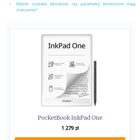
Wybór czytnika ebooków: czy parametry techniczne mają
znaczenie?
PocketBook InkPad One
1 279
zł