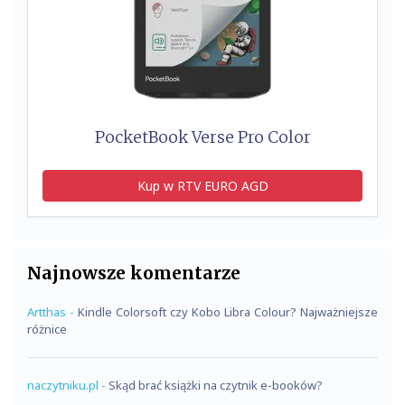
PocketBook Verse Pro Color
Kup w RTV EURO AGD
Najnowsze komentarze
Artthas
-
Kindle Colorsoft czy Kobo Libra Colour? Najważniejsze
różnice
naczytniku.pl
-
Skąd brać książki na czytnik e-booków?