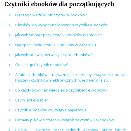
Czytniki ebooków dla początkujących
Dlaczego warto kupić czytnik e-booków?
6 kroków do wyboru najlepszego czytnika e-booków
Jak wybrać najlepszy czytnik ebooków dla siebie?
Najlepsze tanie czytniki ebooków w 2020 roku
Jak wybrać swój pierwszy czytnik ebooków?
Gdzie kupić czytnik ebooków?
Alfabet e-booków – najważniejsze terminy związane z branżą
książek i czytników elektronicznych w jednym miejscu
Co każdy powinien wiedzieć o czytnikach e-booków?
Czym jest e-papier?
Czytnik e-booków vs. książka papierowa
Formaty plików a czytanie książek na czytniku e-booków
Calibre – program przez jednych kochany, przez innych