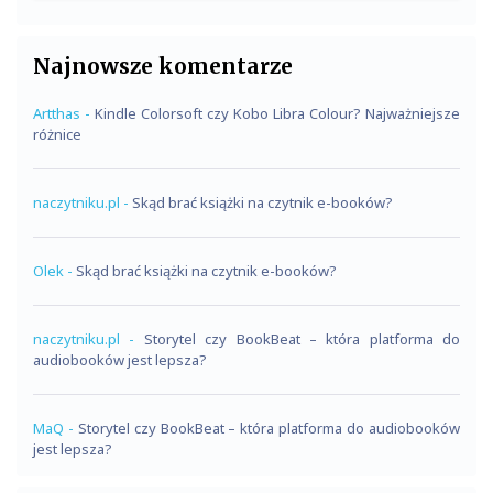
Najnowsze komentarze
Artthas
-
Kindle Colorsoft czy Kobo Libra Colour? Najważniejsze
różnice
naczytniku.pl
-
Skąd brać książki na czytnik e-booków?
Olek
-
Skąd brać książki na czytnik e-booków?
naczytniku.pl
-
Storytel czy BookBeat – która platforma do
audiobooków jest lepsza?
MaQ
-
Storytel czy BookBeat – która platforma do audiobooków
jest lepsza?