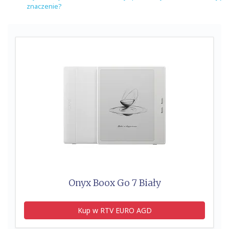
znaczenie?
Onyx Boox Go 7 Biały
Kup w RTV EURO AGD