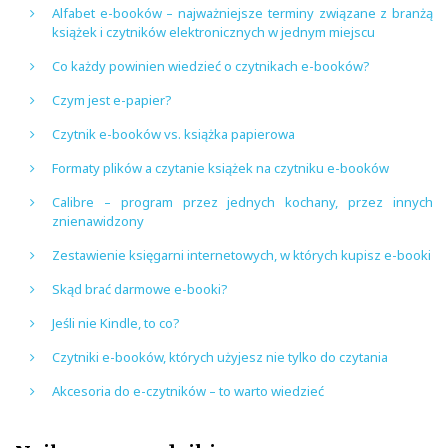
Alfabet e-booków – najważniejsze terminy związane z branżą
książek i czytników elektronicznych w jednym miejscu
Co każdy powinien wiedzieć o czytnikach e-booków?
Czym jest e-papier?
Czytnik e-booków vs. książka papierowa
Formaty plików a czytanie książek na czytniku e-booków
Calibre – program przez jednych kochany, przez innych
znienawidzony
Zestawienie księgarni internetowych, w których kupisz e-booki
Skąd brać darmowe e-booki?
Jeśli nie Kindle, to co?
Czytniki e-booków, których użyjesz nie tylko do czytania
Akcesoria do e-czytników – to warto wiedzieć