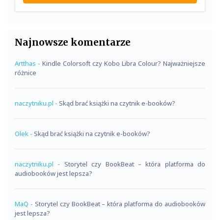
Najnowsze komentarze
Artthas
-
Kindle Colorsoft czy Kobo Libra Colour? Najważniejsze
różnice
naczytniku.pl
-
Skąd brać książki na czytnik e-booków?
Olek
-
Skąd brać książki na czytnik e-booków?
naczytniku.pl
-
Storytel czy BookBeat – która platforma do
audiobooków jest lepsza?
MaQ
-
Storytel czy BookBeat – która platforma do audiobooków
jest lepsza?