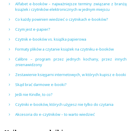
Alfabet e-booków – najważniejsze terminy związane z branżą
książek i czytników elektronicznych w jednym miejscu
Co każdy powinien wiedzieć o czytnikach e-booków?
Czym jest e-papier?
Czytnik e-booków vs. książka papierowa
Formaty plików a czytanie książek na czytniku e-booków
Calibre – program przez jednych kochany, przez innych
znienawidzony
Zestawienie księgarni internetowych, w których kupisz e-booki
Skąd brać darmowe e-booki?
Jeśli nie Kindle, to co?
Czytniki e-booków, których użyjesz nie tylko do czytania
Akcesoria do e-czytników – to warto wiedzieć