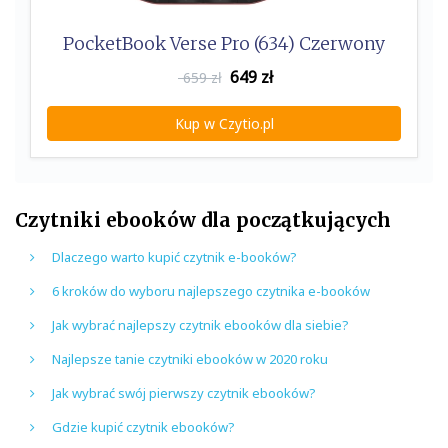
PocketBook Verse Pro (634) Czerwony
649
zł
659 zł
Kup w Czytio.pl
Czytniki ebooków dla początkujących
Dlaczego warto kupić czytnik e-booków?
6 kroków do wyboru najlepszego czytnika e-booków
Jak wybrać najlepszy czytnik ebooków dla siebie?
Najlepsze tanie czytniki ebooków w 2020 roku
Jak wybrać swój pierwszy czytnik ebooków?
Gdzie kupić czytnik ebooków?