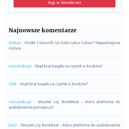
Kup w Morele.net
Najnowsze komentarze
Artthas
-
Kindle Colorsoft czy Kobo Libra Colour? Najważniejsze
różnice
naczytniku.pl
-
Skąd brać książki na czytnik e-booków?
Olek
-
Skąd brać książki na czytnik e-booków?
naczytniku.pl
-
Storytel czy BookBeat – która platforma do
audiobooków jest lepsza?
MaQ
-
Storytel czy BookBeat – która platforma do audiobooków