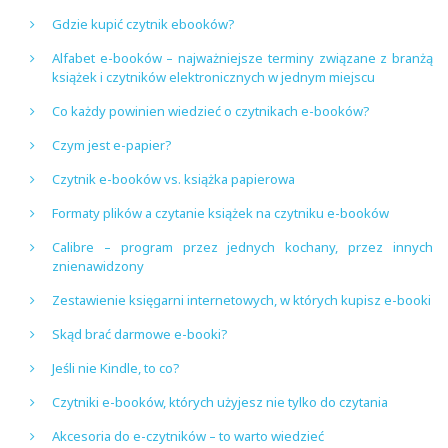
Gdzie kupić czytnik ebooków?
Alfabet e-booków – najważniejsze terminy związane z branżą
książek i czytników elektronicznych w jednym miejscu
Co każdy powinien wiedzieć o czytnikach e-booków?
Czym jest e-papier?
Czytnik e-booków vs. książka papierowa
Formaty plików a czytanie książek na czytniku e-booków
Calibre – program przez jednych kochany, przez innych
znienawidzony
Zestawienie księgarni internetowych, w których kupisz e-booki
Skąd brać darmowe e-booki?
Jeśli nie Kindle, to co?
Czytniki e-booków, których użyjesz nie tylko do czytania
Akcesoria do e-czytników – to warto wiedzieć