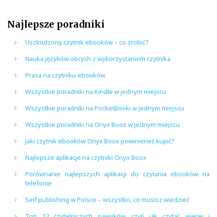
Najlepsze poradniki
Uszkodzony czytnik ebooków – co zrobić?
Nauka języków obcych z wykorzystaniem czytnika
Prasa na czytniku ebooków
Wszystkie poradniki na Kindle w jednym miejscu
Wszystkie poradniki na PocketBooki w jednym miejscu
Wszystkie poradniki na Onyx Boox w jednym miejscu
Jaki czytnik ebooków Onyx Boox powinieneś kupić?
Najlepsze aplikacje na czytniki Onyx Boox
Porównanie najlepszych aplikacji do czytania ebooków na
telefonie
Self publishing w Polsce – wszystko, co musisz wiedzieć
Top 12 czytelniczych nawyków, czyli jak czytać więcej i