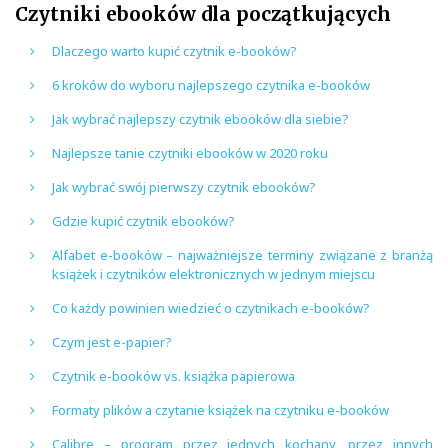
Czytniki ebooków dla początkujących
Dlaczego warto kupić czytnik e-booków?
6 kroków do wyboru najlepszego czytnika e-booków
Jak wybrać najlepszy czytnik ebooków dla siebie?
Najlepsze tanie czytniki ebooków w 2020 roku
Jak wybrać swój pierwszy czytnik ebooków?
Gdzie kupić czytnik ebooków?
Alfabet e-booków – najważniejsze terminy związane z branżą
książek i czytników elektronicznych w jednym miejscu
Co każdy powinien wiedzieć o czytnikach e-booków?
Czym jest e-papier?
Czytnik e-booków vs. książka papierowa
Formaty plików a czytanie książek na czytniku e-booków
Calibre – program przez jednych kochany, przez innych