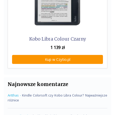
Kobo Libra Colour Czarny
1 139
zł
Kup w Czytio.pl
Najnowsze komentarze
Artthas
-
Kindle Colorsoft czy Kobo Libra Colour? Najważniejsze
różnice