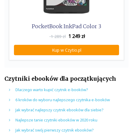
PocketBook InkPad Color 3
1 249
zł
1 289 zł
Kup w Czytio.pl
Czytniki ebooków dla początkujących
Dlaczego warto kupić czytnik e-booków?
6 kroków do wyboru najlepszego czytnika e-booków
Jak wybrać najlepszy czytnik ebooków dla siebie?
Najlepsze tanie czytniki ebooków w 2020 roku
Jak wybrać swój pierwszy czytnik ebooków?