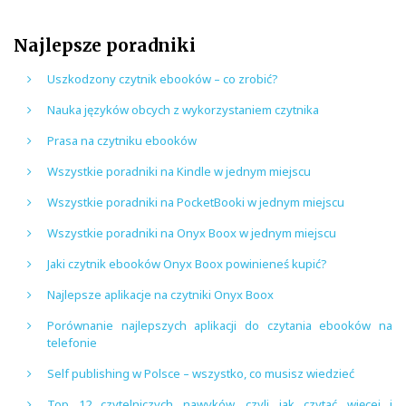
Najlepsze poradniki
Uszkodzony czytnik ebooków – co zrobić?
Nauka języków obcych z wykorzystaniem czytnika
Prasa na czytniku ebooków
Wszystkie poradniki na Kindle w jednym miejscu
Wszystkie poradniki na PocketBooki w jednym miejscu
Wszystkie poradniki na Onyx Boox w jednym miejscu
Jaki czytnik ebooków Onyx Boox powinieneś kupić?
Najlepsze aplikacje na czytniki Onyx Boox
Porównanie najlepszych aplikacji do czytania ebooków na
telefonie
Self publishing w Polsce – wszystko, co musisz wiedzieć
Top 12 czytelniczych nawyków, czyli jak czytać więcej i