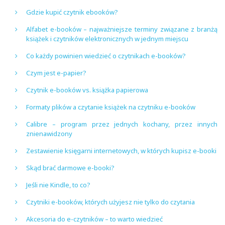
Gdzie kupić czytnik ebooków?
Alfabet e-booków – najważniejsze terminy związane z branżą
książek i czytników elektronicznych w jednym miejscu
Co każdy powinien wiedzieć o czytnikach e-booków?
Czym jest e-papier?
Czytnik e-booków vs. książka papierowa
Formaty plików a czytanie książek na czytniku e-booków
Calibre – program przez jednych kochany, przez innych
znienawidzony
Zestawienie księgarni internetowych, w których kupisz e-booki
Skąd brać darmowe e-booki?
Jeśli nie Kindle, to co?
Czytniki e-booków, których użyjesz nie tylko do czytania
Akcesoria do e-czytników – to warto wiedzieć