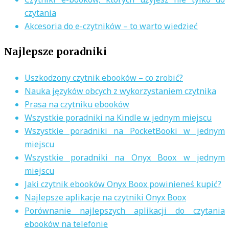
czytania
Akcesoria do e-czytników – to warto wiedzieć
Najlepsze poradniki
Uszkodzony czytnik ebooków – co zrobić?
Nauka języków obcych z wykorzystaniem czytnika
Prasa na czytniku ebooków
Wszystkie poradniki na Kindle w jednym miejscu
Wszystkie poradniki na PocketBooki w jednym
miejscu
Wszystkie poradniki na Onyx Boox w jednym
miejscu
Jaki czytnik ebooków Onyx Boox powinieneś kupić?
Najlepsze aplikacje na czytniki Onyx Boox
Porównanie najlepszych aplikacji do czytania
ebooków na telefonie