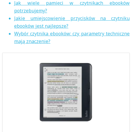
Jak wiele pamięci w czytnikach ebooków
potrzebujemy?
Jakie umiejscowienie przycisków na czytniku
ebooków jest najlepsze?
Wybór czytnika ebooków: czy parametry techniczne
mają znaczenie?