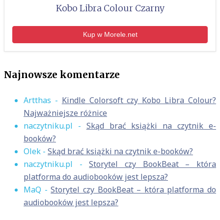
Kobo Libra Colour Czarny
Kup w Morele.net
Najnowsze komentarze
Artthas
-
Kindle Colorsoft czy Kobo Libra Colour?
Najważniejsze różnice
naczytniku.pl
-
Skąd brać książki na czytnik e-
booków?
Olek
-
Skąd brać książki na czytnik e-booków?
naczytniku.pl
-
Storytel czy BookBeat – która
platforma do audiobooków jest lepsza?
MaQ
-
Storytel czy BookBeat – która platforma do
audiobooków jest lepsza?