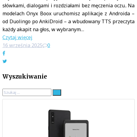
słówkami, dialogami i rozdziałami bez męczenia oczu.. Na
modelach Onyx Boox uruchomisz aplikacje z Androida –
od Duolingo po AnkiDroid – a wbudowany TTS przeczyta
każdy akapit na głos, w wybranym…
Czytaj więcej
16 września 2025
0
Facebook
Twitter
Wyszukiwanie
Search
for: