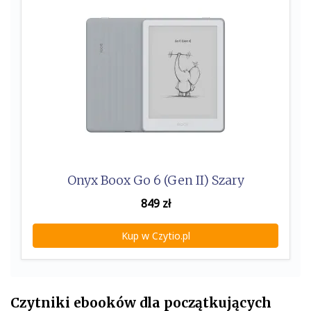
Onyx Boox Go 6 (Gen II) Szary
849
zł
Kup w Czytio.pl
Czytniki ebooków dla początkujących