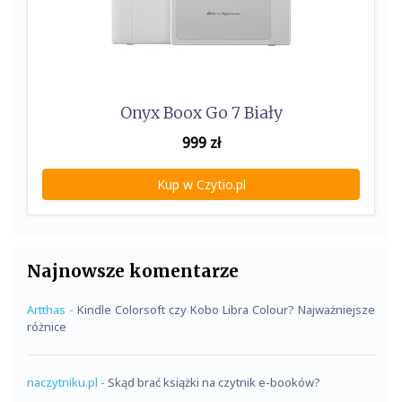
Onyx Boox Go 7 Biały
999
zł
Kup w Czytio.pl
Najnowsze komentarze
Artthas
-
Kindle Colorsoft czy Kobo Libra Colour? Najważniejsze
różnice
naczytniku.pl
-
Skąd brać książki na czytnik e-booków?