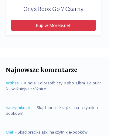
Onyx Boox Go 7 Czarny
Kup w Morele.net
Najnowsze komentarze
Artthas
-
Kindle Colorsoft czy Kobo Libra Colour?
Najważniejsze różnice
naczytniku.pl
-
Skąd brać książki na czytnik e-
booków?
Olek
-
Skąd brać książki na czytnik e-booków?