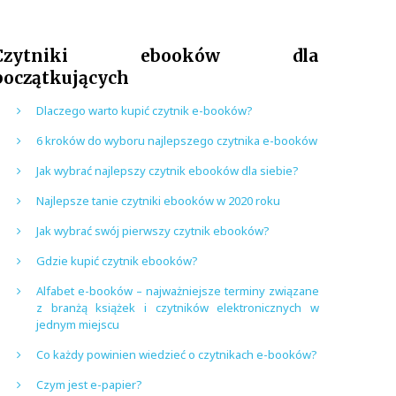
Czytniki ebooków dla
początkujących
Dlaczego warto kupić czytnik e-booków?
6 kroków do wyboru najlepszego czytnika e-booków
Jak wybrać najlepszy czytnik ebooków dla siebie?
Najlepsze tanie czytniki ebooków w 2020 roku
Jak wybrać swój pierwszy czytnik ebooków?
Gdzie kupić czytnik ebooków?
Alfabet e-booków – najważniejsze terminy związane
z branżą książek i czytników elektronicznych w
jednym miejscu
Co każdy powinien wiedzieć o czytnikach e-booków?
Czym jest e-papier?