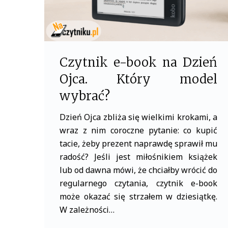
Czytnik e-book na Dzień
Ojca. Który model
wybrać?
Dzień Ojca zbliża się wielkimi krokami, a
wraz z nim coroczne pytanie: co kupić
tacie, żeby prezent naprawdę sprawił mu
radość? Jeśli jest miłośnikiem książek
lub od dawna mówi, że chciałby wrócić do
regularnego czytania, czytnik e-book
może okazać się strzałem w dziesiątkę.
W zależności…