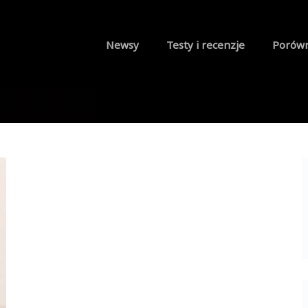
Newsy
Testy i recenzje
Porów