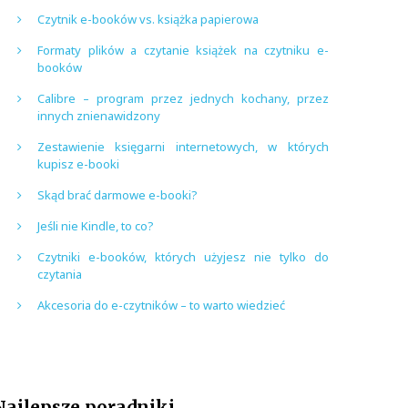
Czytnik e-booków vs. książka papierowa
Formaty plików a czytanie książek na czytniku e-
booków
Calibre – program przez jednych kochany, przez
innych znienawidzony
Zestawienie księgarni internetowych, w których
kupisz e-booki
Skąd brać darmowe e-booki?
Jeśli nie Kindle, to co?
Czytniki e-booków, których użyjesz nie tylko do
czytania
Akcesoria do e-czytników – to warto wiedzieć
Najlepsze poradniki