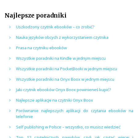
Najlepsze poradniki
Uszkodzony czytnik ebooków – co zrobić?
Nauka języków obcych z wykorzystaniem czytnika
Prasa na czytniku ebooków
Wszystkie poradniki na Kindle w jednym miejscu
Wszystkie poradniki na PocketBooki w jednym miejscu
Wszystkie poradniki na Onyx Boox w jednym miejscu
Jaki czytnik ebooków Onyx Boox powinieneś kupić?
Najlepsze aplikacje na czytniki Onyx Boox
Porównanie najlepszych aplikacji do czytania ebooków na
telefonie
Self publishing w Polsce – wszystko, co musisz wiedzieć
Top 12 czytelniczych nawyków, czyli jak czytać więcej i