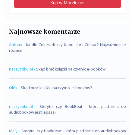
Kup w Morele.net
Najnowsze komentarze
Artthas
-
Kindle Colorsoft czy Kobo Libra Colour? Najważniejsze
różnice
naczytniku.pl
-
Skąd brać książki na czytnik e-booków?
Olek
-
Skąd brać książki na czytnik e-booków?
naczytniku.pl
-
Storytel czy BookBeat – która platforma do
audiobooków jest lepsza?
MaQ
-
Storytel czy BookBeat – która platforma do audiobooków