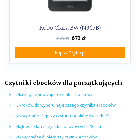
Kobo Clara BW (N365B)
679
zł
689 zł
Kup w Czytio.pl
Czytniki ebooków dla początkujących
Dlaczego warto kupić czytnik e-booków?
6 kroków do wyboru najlepszego czytnika e-booków
Jak wybrać najlepszy czytnik ebooków dla siebie?
Najlepsze tanie czytniki ebooków w 2020 roku
Jak wybrać swój pierwszy czytnik ebooków?