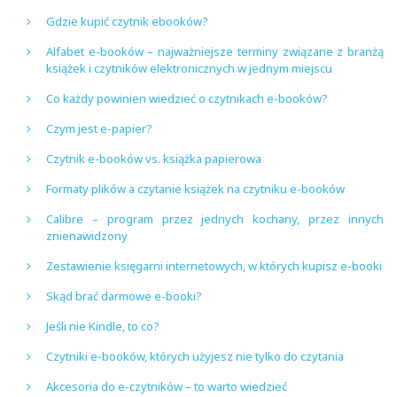
Gdzie kupić czytnik ebooków?
Alfabet e-booków – najważniejsze terminy związane z branżą
książek i czytników elektronicznych w jednym miejscu
Co każdy powinien wiedzieć o czytnikach e-booków?
Czym jest e-papier?
Czytnik e-booków vs. książka papierowa
Formaty plików a czytanie książek na czytniku e-booków
Calibre – program przez jednych kochany, przez innych
znienawidzony
Zestawienie księgarni internetowych, w których kupisz e-booki
Skąd brać darmowe e-booki?
Jeśli nie Kindle, to co?
Czytniki e-booków, których użyjesz nie tylko do czytania
Akcesoria do e-czytników – to warto wiedzieć