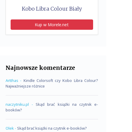
Kobo Libra Colour Biały
Kup w Morele.net
Najnowsze komentarze
Artthas
-
Kindle Colorsoft czy Kobo Libra Colour?
Najważniejsze różnice
naczytniku.pl
-
Skąd brać książki na czytnik e-
booków?
Olek
-
Skąd brać książki na czytnik e-booków?