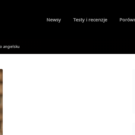
Newsy
Testy i recenzje
Porów
o angielsku