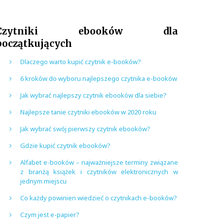
Czytniki ebooków dla
początkujących
Dlaczego warto kupić czytnik e-booków?
6 kroków do wyboru najlepszego czytnika e-booków
Jak wybrać najlepszy czytnik ebooków dla siebie?
Najlepsze tanie czytniki ebooków w 2020 roku
Jak wybrać swój pierwszy czytnik ebooków?
Gdzie kupić czytnik ebooków?
Alfabet e-booków – najważniejsze terminy związane
z branżą książek i czytników elektronicznych w
jednym miejscu
Co każdy powinien wiedzieć o czytnikach e-booków?
Czym jest e-papier?