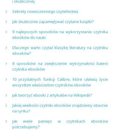
i skuteczniej
Sekrety nowoczesnego czytelnictwa
Jak skutecznie zapamiętywać czytane książki?
9 najlepszych sposobów na wykorzystanie czytnika
ebooków do nauki
Dlaczego warto czytać klasykę literatury na czytniku
ebooków?
8 sposobów na zwiększenie wytrzymałości baterii
czytnika ebooków
10 przydatnych funkcji Calibre, które ułatwią życie
wszystkim właścicielom czytników ebooków
Jak tworzyć ebooki z artykułów na Wikipedii?
Jakiej wielkości czytniki ebooków znajdziemy obecnie
na rynku?
Jak wiele pamięci w czytnikach ebooków
potrzebujemy?