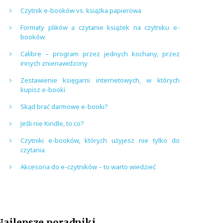
Czytnik e-booków vs. książka papierowa
Formaty plików a czytanie książek na czytniku e-
booków
Calibre – program przez jednych kochany, przez
innych znienawidzony
Zestawienie księgarni internetowych, w których
kupisz e-booki
Skąd brać darmowe e-booki?
Jeśli nie Kindle, to co?
Czytniki e-booków, których użyjesz nie tylko do
czytania
Akcesoria do e-czytników – to warto wiedzieć
Najlepsze poradniki