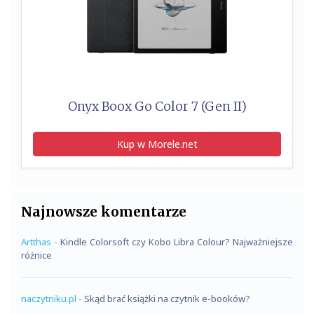
Onyx Boox Go Color 7 (Gen II)
Kup w Morele.net
Najnowsze komentarze
Artthas
-
Kindle Colorsoft czy Kobo Libra Colour? Najważniejsze
różnice
naczytniku.pl
-
Skąd brać książki na czytnik e-booków?