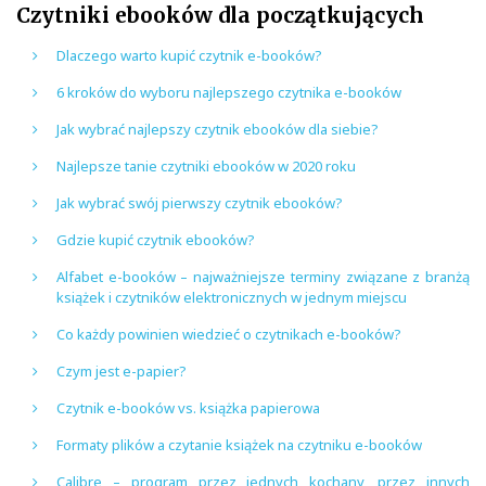
Czytniki ebooków dla początkujących
Dlaczego warto kupić czytnik e-booków?
6 kroków do wyboru najlepszego czytnika e-booków
Jak wybrać najlepszy czytnik ebooków dla siebie?
Najlepsze tanie czytniki ebooków w 2020 roku
Jak wybrać swój pierwszy czytnik ebooków?
Gdzie kupić czytnik ebooków?
Alfabet e-booków – najważniejsze terminy związane z branżą
książek i czytników elektronicznych w jednym miejscu
Co każdy powinien wiedzieć o czytnikach e-booków?
Czym jest e-papier?
Czytnik e-booków vs. książka papierowa
Formaty plików a czytanie książek na czytniku e-booków
Calibre – program przez jednych kochany, przez innych