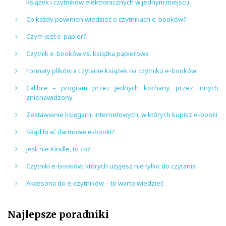
książek i czytników elektronicznych w jednym miejscu
Co każdy powinien wiedzieć o czytnikach e-booków?
Czym jest e-papier?
Czytnik e-booków vs. książka papierowa
Formaty plików a czytanie książek na czytniku e-booków
Calibre – program przez jednych kochany, przez innych
znienawidzony
Zestawienie księgarni internetowych, w których kupisz e-booki
Skąd brać darmowe e-booki?
Jeśli nie Kindle, to co?
Czytniki e-booków, których użyjesz nie tylko do czytania
Akcesoria do e-czytników – to warto wiedzieć
Najlepsze poradniki