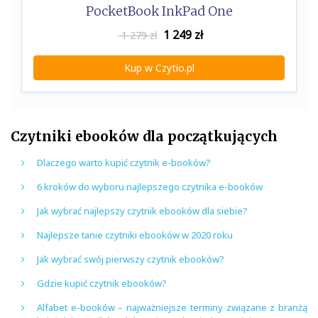
PocketBook InkPad One
1 249
zł
1 279 zł
Kup w Czytio.pl
Czytniki ebooków dla początkujących
Dlaczego warto kupić czytnik e-booków?
6 kroków do wyboru najlepszego czytnika e-booków
Jak wybrać najlepszy czytnik ebooków dla siebie?
Najlepsze tanie czytniki ebooków w 2020 roku
Jak wybrać swój pierwszy czytnik ebooków?
Gdzie kupić czytnik ebooków?
Alfabet e-booków – najważniejsze terminy związane z branżą