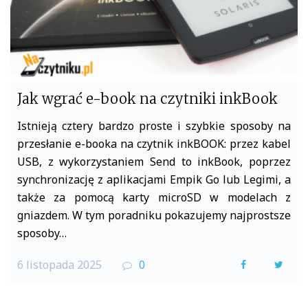
Jak wgrać e-book na czytniki inkBook
Istnieją cztery bardzo proste i szybkie sposoby na
przesłanie e-booka na czytnik inkBOOK: przez kabel
USB, z wykorzystaniem Send to inkBook, poprzez
synchronizację z aplikacjami Empik Go lub Legimi, a
także za pomocą karty microSD w modelach z
gniazdem. W tym poradniku pokazujemy najprostsze
sposoby…
6 listopada 2025
0
F
T
a
w