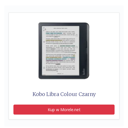
Kobo Libra Colour Czarny
Kup w Morele.net