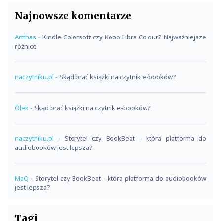
Najnowsze komentarze
Artthas
-
Kindle Colorsoft czy Kobo Libra Colour? Najważniejsze
różnice
naczytniku.pl
-
Skąd brać książki na czytnik e-booków?
Olek
-
Skąd brać książki na czytnik e-booków?
naczytniku.pl
-
Storytel czy BookBeat – która platforma do
audiobooków jest lepsza?
MaQ
-
Storytel czy BookBeat – która platforma do audiobooków
jest lepsza?
Tagi