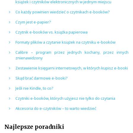
książek i czytników elektronicznych w jednym miejscu
Co każdy powinien wiedzieć o czytnikach e-booków?
Czym jest e-papier?
Czytnik e-booków vs. książka papierowa
Formaty plików a czytanie książek na czytniku e-booków
Calibre – program przez jednych kochany, przez innych
znienawidzony
Zestawienie księgarni internetowych, w których kupisz e-booki
Skąd brać darmowe e-booki?
Jeśli nie Kindle, to co?
Czytniki e-booków, których użyjesz nie tylko do czytania
Akcesoria do e-czytników – to warto wiedzieć
Najlepsze poradniki