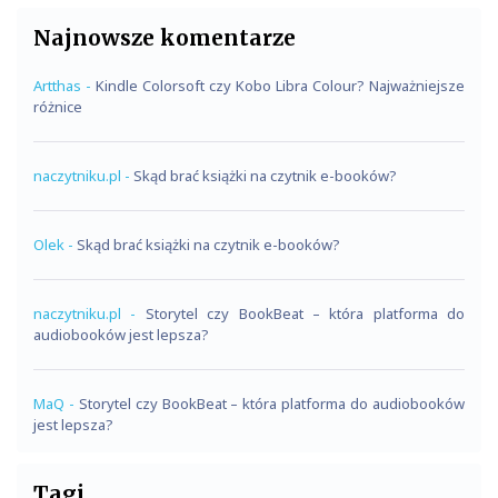
Najnowsze komentarze
Artthas
-
Kindle Colorsoft czy Kobo Libra Colour? Najważniejsze
różnice
naczytniku.pl
-
Skąd brać książki na czytnik e-booków?
Olek
-
Skąd brać książki na czytnik e-booków?
naczytniku.pl
-
Storytel czy BookBeat – która platforma do
audiobooków jest lepsza?
MaQ
-
Storytel czy BookBeat – która platforma do audiobooków
jest lepsza?
Tagi