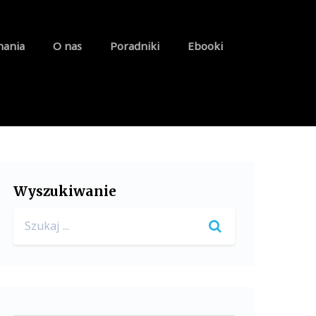
nania
O nas
Poradniki
Ebooki
Wyszukiwanie
Search
for: