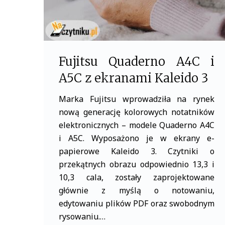
Fujitsu Quaderno A4C i
A5C z ekranami Kaleido 3
Marka Fujitsu wprowadziła na rynek
nową generację kolorowych notatników
elektronicznych – modele Quaderno A4C
i A5C. Wyposażono je w ekrany e-
papierowe Kaleido 3. Czytniki o
przekątnych obrazu odpowiednio 13,3 i
10,3 cala, zostały zaprojektowane
głównie z myślą o notowaniu,
edytowaniu plików PDF oraz swobodnym
rysowaniu.…