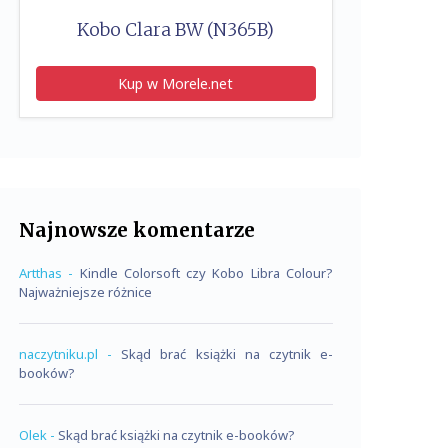
Kobo Clara BW (N365B)
Kup w Morele.net
Najnowsze komentarze
Artthas
-
Kindle Colorsoft czy Kobo Libra Colour?
Najważniejsze różnice
naczytniku.pl
-
Skąd brać książki na czytnik e-
booków?
Olek
-
Skąd brać książki na czytnik e-booków?