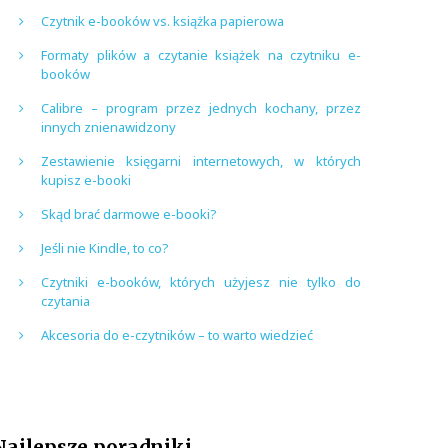
Czytnik e-booków vs. książka papierowa
Formaty plików a czytanie książek na czytniku e-
booków
Calibre – program przez jednych kochany, przez
innych znienawidzony
Zestawienie księgarni internetowych, w których
kupisz e-booki
Skąd brać darmowe e-booki?
Jeśli nie Kindle, to co?
Czytniki e-booków, których użyjesz nie tylko do
czytania
Akcesoria do e-czytników – to warto wiedzieć
Najlepsze poradniki