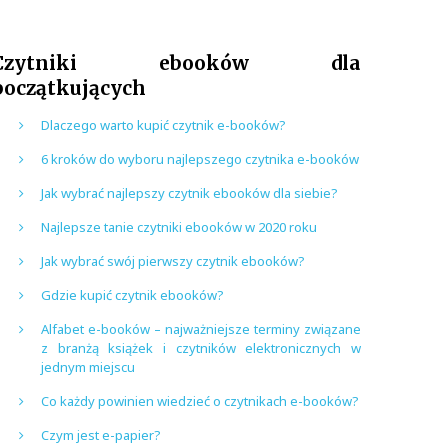
Czytniki ebooków dla
początkujących
Dlaczego warto kupić czytnik e-booków?
6 kroków do wyboru najlepszego czytnika e-booków
Jak wybrać najlepszy czytnik ebooków dla siebie?
Najlepsze tanie czytniki ebooków w 2020 roku
Jak wybrać swój pierwszy czytnik ebooków?
Gdzie kupić czytnik ebooków?
Alfabet e-booków – najważniejsze terminy związane
z branżą książek i czytników elektronicznych w
jednym miejscu
Co każdy powinien wiedzieć o czytnikach e-booków?
Czym jest e-papier?