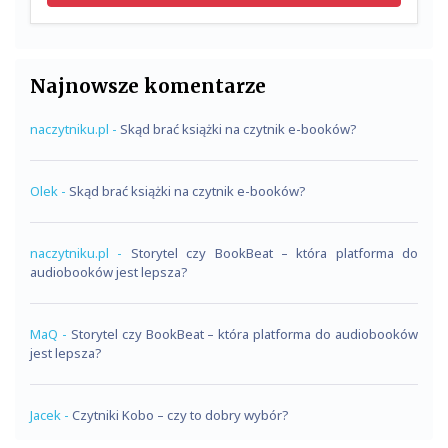
Najnowsze komentarze
naczytniku.pl
-
Skąd brać książki na czytnik e-booków?
Olek
-
Skąd brać książki na czytnik e-booków?
naczytniku.pl
-
Storytel czy BookBeat – która platforma do
audiobooków jest lepsza?
MaQ
-
Storytel czy BookBeat – która platforma do audiobooków
jest lepsza?
Jacek
-
Czytniki Kobo – czy to dobry wybór?