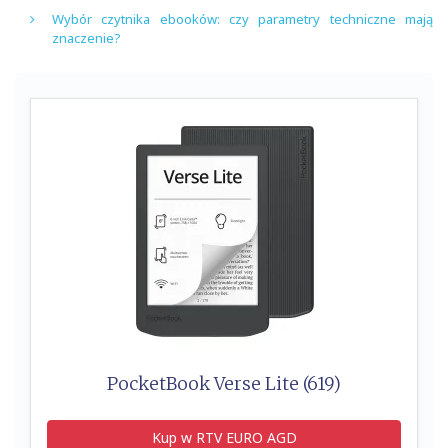
Wybór czytnika ebooków: czy parametry techniczne mają
znaczenie?
PocketBook Verse Lite (619)
Kup w RTV EURO AGD