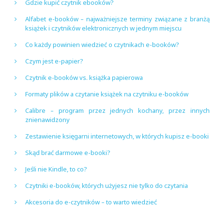
Gdzie kupić czytnik ebooków?
Alfabet e-booków – najważniejsze terminy związane z branżą
książek i czytników elektronicznych w jednym miejscu
Co każdy powinien wiedzieć o czytnikach e-booków?
Czym jest e-papier?
Czytnik e-booków vs. książka papierowa
Formaty plików a czytanie książek na czytniku e-booków
Calibre – program przez jednych kochany, przez innych
znienawidzony
Zestawienie księgarni internetowych, w których kupisz e-booki
Skąd brać darmowe e-booki?
Jeśli nie Kindle, to co?
Czytniki e-booków, których użyjesz nie tylko do czytania
Akcesoria do e-czytników – to warto wiedzieć