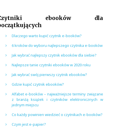
Czytniki ebooków dla
początkujących
Dlaczego warto kupić czytnik e-booków?
6 kroków do wyboru najlepszego czytnika e-booków
Jak wybrać najlepszy czytnik ebooków dla siebie?
Najlepsze tanie czytniki ebooków w 2020 roku
Jak wybrać swój pierwszy czytnik ebooków?
Gdzie kupić czytnik ebooków?
Alfabet e-booków – najważniejsze terminy związane
z branżą książek i czytników elektronicznych w
jednym miejscu
Co każdy powinien wiedzieć o czytnikach e-booków?
Czym jest e-papier?