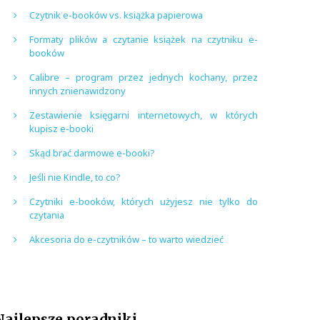
Czytnik e-booków vs. książka papierowa
Formaty plików a czytanie książek na czytniku e-
booków
Calibre – program przez jednych kochany, przez
innych znienawidzony
Zestawienie księgarni internetowych, w których
kupisz e-booki
Skąd brać darmowe e-booki?
Jeśli nie Kindle, to co?
Czytniki e-booków, których użyjesz nie tylko do
czytania
Akcesoria do e-czytników – to warto wiedzieć
Najlepsze poradniki