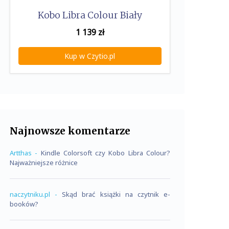
Kobo Libra Colour Biały
1 139
zł
Kup w Czytio.pl
Najnowsze komentarze
Artthas
-
Kindle Colorsoft czy Kobo Libra Colour?
Najważniejsze różnice
naczytniku.pl
-
Skąd brać książki na czytnik e-
booków?