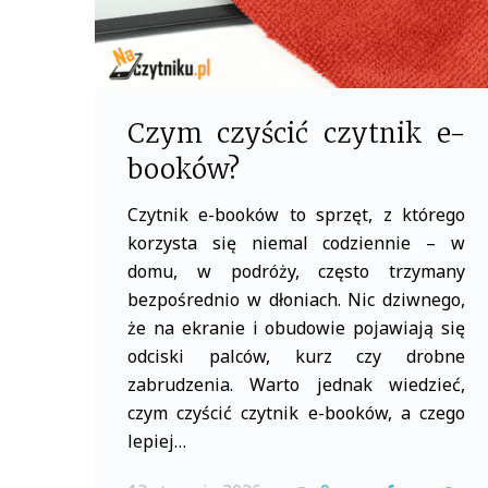
Czym czyścić czytnik e-
booków?
Czytnik e-booków to sprzęt, z którego
korzysta się niemal codziennie – w
domu, w podróży, często trzymany
bezpośrednio w dłoniach. Nic dziwnego,
że na ekranie i obudowie pojawiają się
odciski palców, kurz czy drobne
zabrudzenia. Warto jednak wiedzieć,
czym czyścić czytnik e-booków, a czego
lepiej…