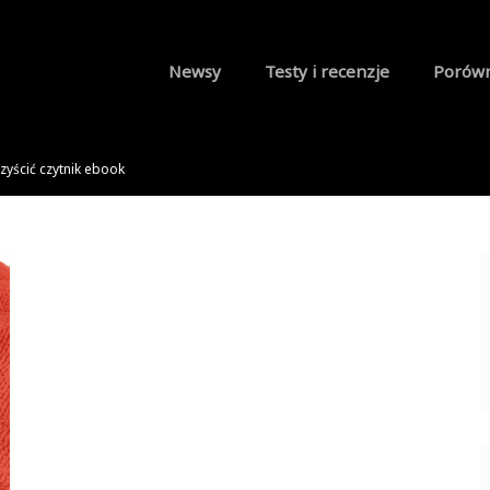
Newsy
Testy i recenzje
Porów
czyścić czytnik ebook