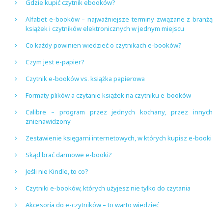
Gdzie kupić czytnik ebooków?
Alfabet e-booków – najważniejsze terminy związane z branżą
książek i czytników elektronicznych w jednym miejscu
Co każdy powinien wiedzieć o czytnikach e-booków?
Czym jest e-papier?
Czytnik e-booków vs. książka papierowa
Formaty plików a czytanie książek na czytniku e-booków
Calibre – program przez jednych kochany, przez innych
znienawidzony
Zestawienie księgarni internetowych, w których kupisz e-booki
Skąd brać darmowe e-booki?
Jeśli nie Kindle, to co?
Czytniki e-booków, których użyjesz nie tylko do czytania
Akcesoria do e-czytników – to warto wiedzieć