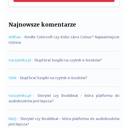
Najnowsze komentarze
Artthas
-
Kindle Colorsoft czy Kobo Libra Colour? Najważniejsze
różnice
naczytniku.pl
-
Skąd brać książki na czytnik e-booków?
Olek
-
Skąd brać książki na czytnik e-booków?
naczytniku.pl
-
Storytel czy BookBeat – która platforma do
audiobooków jest lepsza?
MaQ
-
Storytel czy BookBeat – która platforma do audiobooków
jest lepsza?