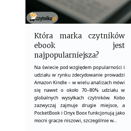
najpopularniejsza
Która marka czytników
ebook jest
najpopularniejsza?
Na świecie pod względem popularności i
udziału w rynku zdecydowanie prowadzi
Amazon Kindle – w wielu analizach mówi
się nawet o około 70–80% udziału w
globalnych wysyłkach czytników. Kobo
zazwyczaj zajmuje drugie miejsce, a
PocketBook i Onyx Boox funkcjonują jako
mocni gracze niszowi, szczególnie w…