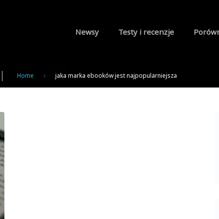
Newsy
Testy i recenzje
Porów
Home
jaka marka ebooków jest najpopularniejsza