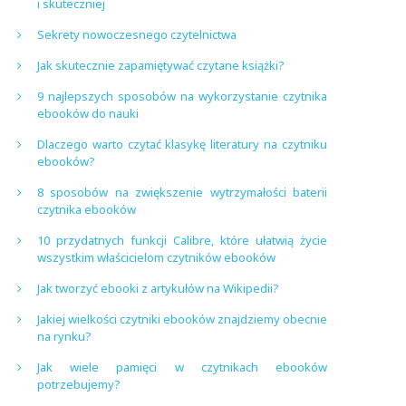
i skuteczniej
Sekrety nowoczesnego czytelnictwa
Jak skutecznie zapamiętywać czytane książki?
9 najlepszych sposobów na wykorzystanie czytnika
ebooków do nauki
Dlaczego warto czytać klasykę literatury na czytniku
ebooków?
8 sposobów na zwiększenie wytrzymałości baterii
czytnika ebooków
10 przydatnych funkcji Calibre, które ułatwią życie
wszystkim właścicielom czytników ebooków
Jak tworzyć ebooki z artykułów na Wikipedii?
Jakiej wielkości czytniki ebooków znajdziemy obecnie
na rynku?
Jak wiele pamięci w czytnikach ebooków
potrzebujemy?