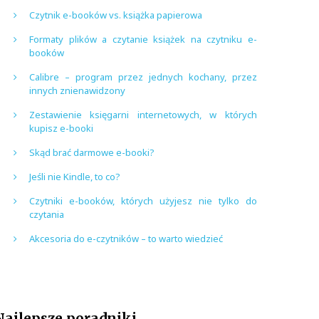
Czytnik e-booków vs. książka papierowa
Formaty plików a czytanie książek na czytniku e-
booków
Calibre – program przez jednych kochany, przez
innych znienawidzony
Zestawienie księgarni internetowych, w których
kupisz e-booki
Skąd brać darmowe e-booki?
Jeśli nie Kindle, to co?
Czytniki e-booków, których użyjesz nie tylko do
czytania
Akcesoria do e-czytników – to warto wiedzieć
Najlepsze poradniki