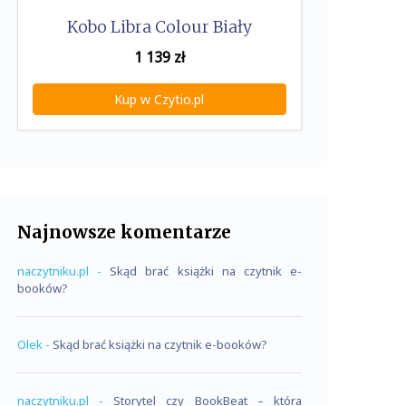
Kobo Libra Colour Biały
1 139
zł
Kup w Czytio.pl
Najnowsze komentarze
naczytniku.pl
-
Skąd brać książki na czytnik e-
booków?
Olek
-
Skąd brać książki na czytnik e-booków?
naczytniku.pl
-
Storytel czy BookBeat – która