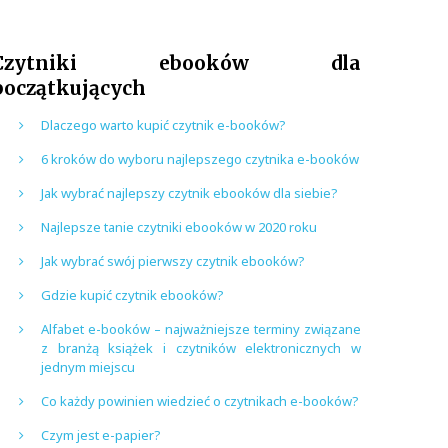
Czytniki ebooków dla
początkujących
Dlaczego warto kupić czytnik e-booków?
6 kroków do wyboru najlepszego czytnika e-booków
Jak wybrać najlepszy czytnik ebooków dla siebie?
Najlepsze tanie czytniki ebooków w 2020 roku
Jak wybrać swój pierwszy czytnik ebooków?
Gdzie kupić czytnik ebooków?
Alfabet e-booków – najważniejsze terminy związane
z branżą książek i czytników elektronicznych w
jednym miejscu
Co każdy powinien wiedzieć o czytnikach e-booków?
Czym jest e-papier?