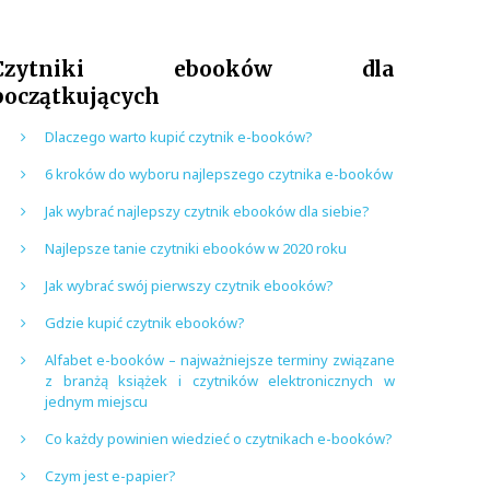
Czytniki ebooków dla
początkujących
Dlaczego warto kupić czytnik e-booków?
6 kroków do wyboru najlepszego czytnika e-booków
Jak wybrać najlepszy czytnik ebooków dla siebie?
Najlepsze tanie czytniki ebooków w 2020 roku
Jak wybrać swój pierwszy czytnik ebooków?
Gdzie kupić czytnik ebooków?
Alfabet e-booków – najważniejsze terminy związane
z branżą książek i czytników elektronicznych w
jednym miejscu
Co każdy powinien wiedzieć o czytnikach e-booków?
Czym jest e-papier?