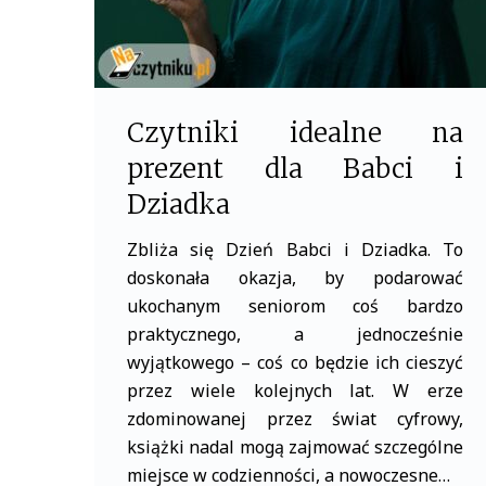
starszej
Czytniki idealne na
prezent dla Babci i
Dziadka
Zbliża się Dzień Babci i Dziadka. To
doskonała okazja, by podarować
ukochanym seniorom coś bardzo
praktycznego, a jednocześnie
wyjątkowego – coś co będzie ich cieszyć
przez wiele kolejnych lat. W erze
zdominowanej przez świat cyfrowy,
książki nadal mogą zajmować szczególne
miejsce w codzienności, a nowoczesne…