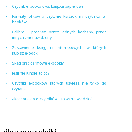
Czytnik e-booków vs. książka papierowa
Formaty plików a czytanie książek na czytniku e-
booków
Calibre – program przez jednych kochany, przez
innych znienawidzony
Zestawienie księgarni internetowych, w których
kupisz e-booki
Skąd brać darmowe e-booki?
Jeśli nie Kindle, to co?
Czytniki e-booków, których użyjesz nie tylko do
czytania
Akcesoria do e-czytników – to warto wiedzieć
Najlepsze poradniki