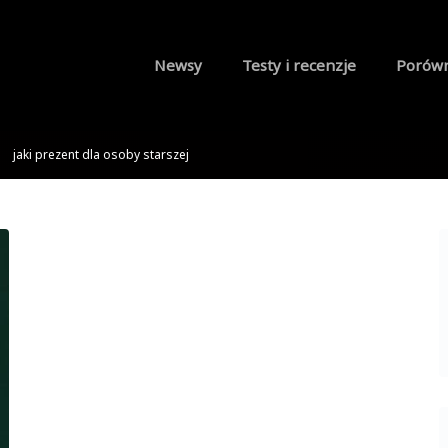
Newsy
Testy i recenzje
Porów
jaki prezent dla osoby starszej