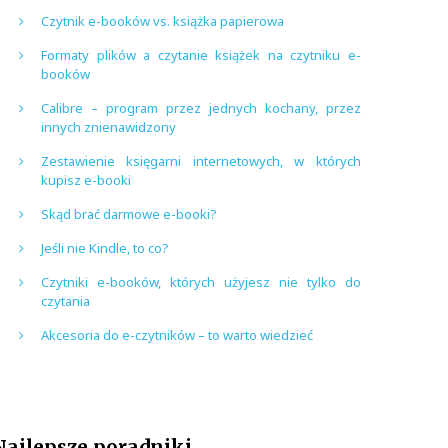
Czytnik e-booków vs. książka papierowa
Formaty plików a czytanie książek na czytniku e-
booków
Calibre – program przez jednych kochany, przez
innych znienawidzony
Zestawienie księgarni internetowych, w których
kupisz e-booki
Skąd brać darmowe e-booki?
Jeśli nie Kindle, to co?
Czytniki e-booków, których użyjesz nie tylko do
czytania
Akcesoria do e-czytników – to warto wiedzieć
Najlepsze poradniki