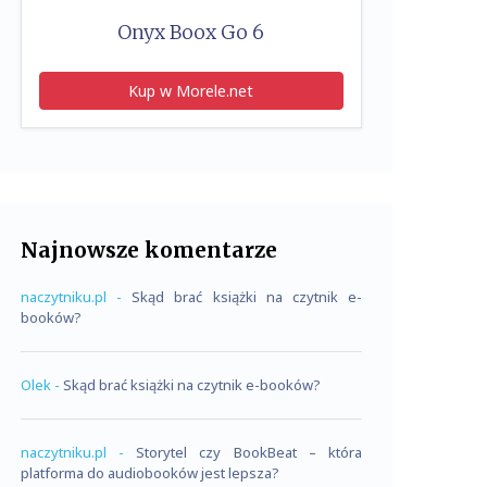
Onyx Boox Go 6
Kup w Morele.net
Najnowsze komentarze
naczytniku.pl
-
Skąd brać książki na czytnik e-
booków?
Olek
-
Skąd brać książki na czytnik e-booków?
naczytniku.pl
-
Storytel czy BookBeat – która
platforma do audiobooków jest lepsza?