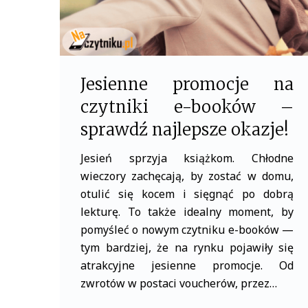
Jesienne promocje na
czytniki e-booków –
sprawdź najlepsze okazje!
Jesień sprzyja książkom. Chłodne
wieczory zachęcają, by zostać w domu,
otulić się kocem i sięgnąć po dobrą
lekturę. To także idealny moment, by
pomyśleć o nowym czytniku e-booków —
tym bardziej, że na rynku pojawiły się
atrakcyjne jesienne promocje. Od
zwrotów w postaci voucherów, przez…