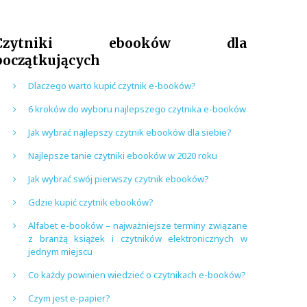
Czytniki ebooków dla
początkujących
Dlaczego warto kupić czytnik e-booków?
6 kroków do wyboru najlepszego czytnika e-booków
Jak wybrać najlepszy czytnik ebooków dla siebie?
Najlepsze tanie czytniki ebooków w 2020 roku
Jak wybrać swój pierwszy czytnik ebooków?
Gdzie kupić czytnik ebooków?
Alfabet e-booków – najważniejsze terminy związane
z branżą książek i czytników elektronicznych w
jednym miejscu
Co każdy powinien wiedzieć o czytnikach e-booków?
Czym jest e-papier?