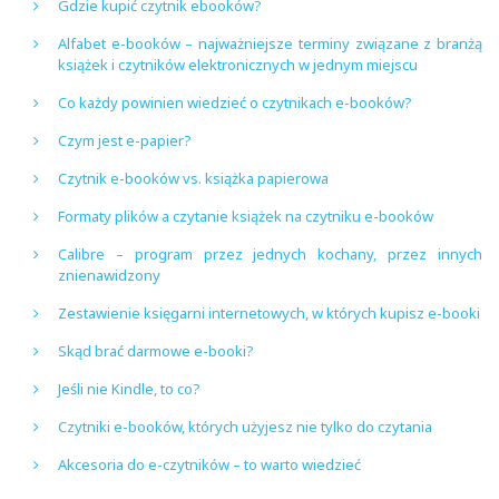
Gdzie kupić czytnik ebooków?
Alfabet e-booków – najważniejsze terminy związane z branżą
książek i czytników elektronicznych w jednym miejscu
Co każdy powinien wiedzieć o czytnikach e-booków?
Czym jest e-papier?
Czytnik e-booków vs. książka papierowa
Formaty plików a czytanie książek na czytniku e-booków
Calibre – program przez jednych kochany, przez innych
znienawidzony
Zestawienie księgarni internetowych, w których kupisz e-booki
Skąd brać darmowe e-booki?
Jeśli nie Kindle, to co?
Czytniki e-booków, których użyjesz nie tylko do czytania
Akcesoria do e-czytników – to warto wiedzieć