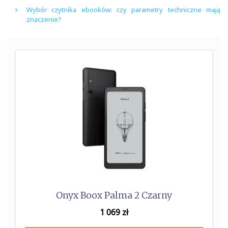
Wybór czytnika ebooków: czy parametry techniczne mają
znaczenie?
Onyx Boox Palma 2 Czarny
1 069
zł