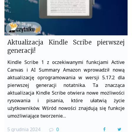
Aktualizacja Kindle Scribe pierwszej
generacji!
Kindle Scribe 1 z oczekiwanymi funkcjami Active
Canvas i AI Summary Amazon wprowadził nową
aktualizację oprogramowania w wersji 5.17.2 dla
pierwszej generacji notatnika. Ta znacząca
aktualizacja Kindle Scribe otwiera nowe możliwości
rysowania i pisania, które ułatwią życie
użytkowników. Wśród nowości znajdują się funkcje
umożliwiające tworzenie…
5 grudnia 2024
0
F
T