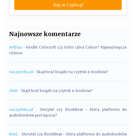
Kup w Czytio.pl
Najnowsze komentarze
Artthas
-
Kindle Colorsoft czy Kobo Libra Colour? Najważniejsze
różnice
naczytniku.pl
-
Skąd brać książki na czytnik e-booków?
Olek
-
Skąd brać książki na czytnik e-booków?
naczytniku.pl
-
Storytel czy BookBeat – która platforma do
audiobooków jest lepsza?
MaQ
-
Storytel czy BookBeat – która platforma do audiobooków