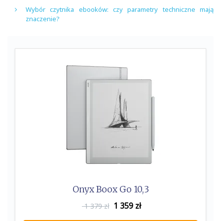
Wybór czytnika ebooków: czy parametry techniczne mają
znaczenie?
Onyx Boox Go 10,3
1 359
zł
1 379 zł