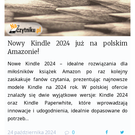
Nowy Kindle 2024 już na polskim
Amazonie!
Nowe Kindle 2024 – idealne rozwiązania dla
miłośników książek Amazon po raz kolejny
zaskakuje fanów czytania, prezentując najnowsze
modele Kindle na 2024 rok. W polskiej ofercie
znalazły się dwie wyjątkowe wersje: Kindle 2024
oraz Kindle Paperwhite, które wprowadzają
innowacje i udogodnienia, idealnie dopasowane do
potrzeb…
24 października 2024
0
F
T