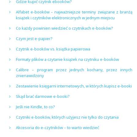
Gdzie kupić czytnik ebooków?
Alfabet e-booków – najważniejsze terminy związane z branżą
książek i czytników elektronicznych w jednym miejscu
Co każdy powinien wiedzieć o czytnikach e-booków?
Czym jest e-papier?
Czytnik e-booków vs. książka papierowa
Formaty plików a czytanie książek na czytniku e-booków
Calibre – program przez jednych kochany, przez innych
znienawidzony
Zestawienie księgarni internetowych, w których kupisz e-booki
Skąd brać darmowe e-booki?
Jeśli nie Kindle, to co?
Czytniki e-booków, których użyjesz nie tylko do czytania
Akcesoria do e-czytników – to warto wiedzieć