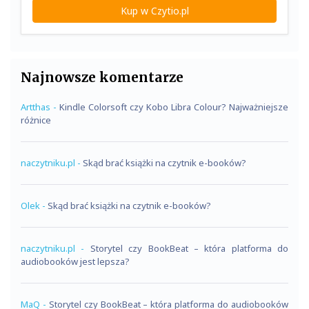
Kup w Czytio.pl
Najnowsze komentarze
Artthas
-
Kindle Colorsoft czy Kobo Libra Colour? Najważniejsze
różnice
naczytniku.pl
-
Skąd brać książki na czytnik e-booków?
Olek
-
Skąd brać książki na czytnik e-booków?
naczytniku.pl
-
Storytel czy BookBeat – która platforma do
audiobooków jest lepsza?
MaQ
-
Storytel czy BookBeat – która platforma do audiobooków