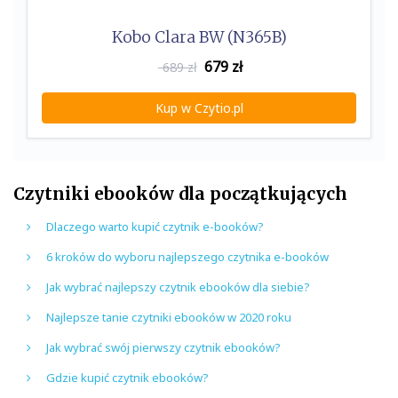
Kobo Clara BW (N365B)
679
zł
689 zł
Kup w Czytio.pl
Czytniki ebooków dla początkujących
Dlaczego warto kupić czytnik e-booków?
6 kroków do wyboru najlepszego czytnika e-booków
Jak wybrać najlepszy czytnik ebooków dla siebie?
Najlepsze tanie czytniki ebooków w 2020 roku
Jak wybrać swój pierwszy czytnik ebooków?
Gdzie kupić czytnik ebooków?