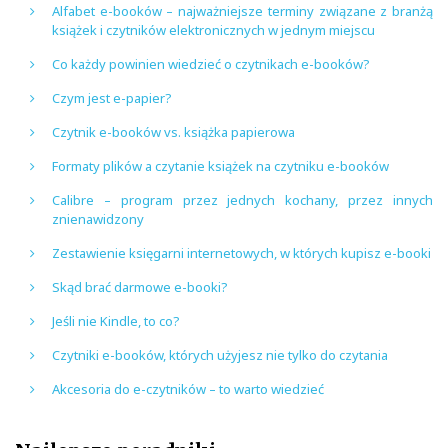
Alfabet e-booków – najważniejsze terminy związane z branżą
książek i czytników elektronicznych w jednym miejscu
Co każdy powinien wiedzieć o czytnikach e-booków?
Czym jest e-papier?
Czytnik e-booków vs. książka papierowa
Formaty plików a czytanie książek na czytniku e-booków
Calibre – program przez jednych kochany, przez innych
znienawidzony
Zestawienie księgarni internetowych, w których kupisz e-booki
Skąd brać darmowe e-booki?
Jeśli nie Kindle, to co?
Czytniki e-booków, których użyjesz nie tylko do czytania
Akcesoria do e-czytników – to warto wiedzieć