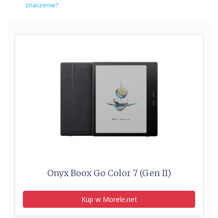
znaczenie?
Onyx Boox Go Color 7 (Gen II)
Kup w Morele.net