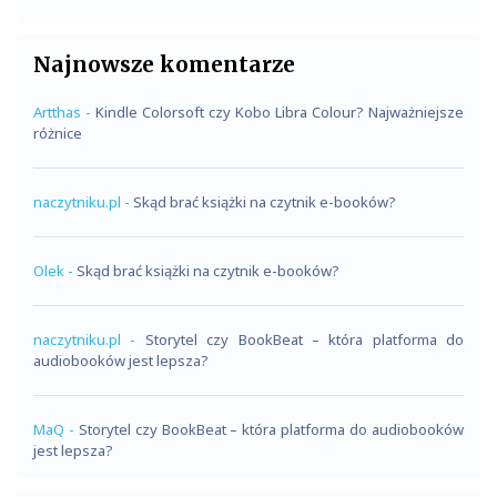
Najnowsze komentarze
Artthas
-
Kindle Colorsoft czy Kobo Libra Colour? Najważniejsze
różnice
naczytniku.pl
-
Skąd brać książki na czytnik e-booków?
Olek
-
Skąd brać książki na czytnik e-booków?
naczytniku.pl
-
Storytel czy BookBeat – która platforma do
audiobooków jest lepsza?
MaQ
-
Storytel czy BookBeat – która platforma do audiobooków
jest lepsza?