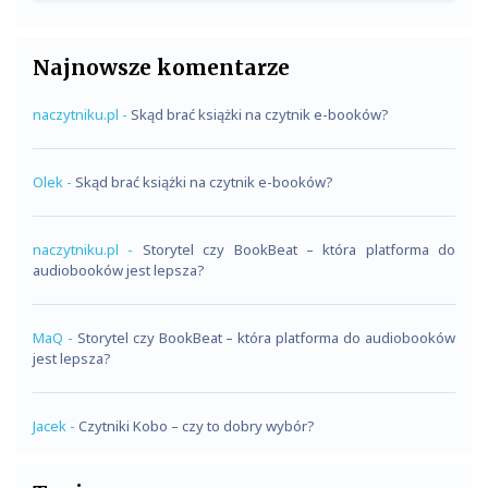
Najnowsze komentarze
naczytniku.pl
-
Skąd brać książki na czytnik e-booków?
Olek
-
Skąd brać książki na czytnik e-booków?
naczytniku.pl
-
Storytel czy BookBeat – która platforma do
audiobooków jest lepsza?
MaQ
-
Storytel czy BookBeat – która platforma do audiobooków
jest lepsza?
Jacek
-
Czytniki Kobo – czy to dobry wybór?