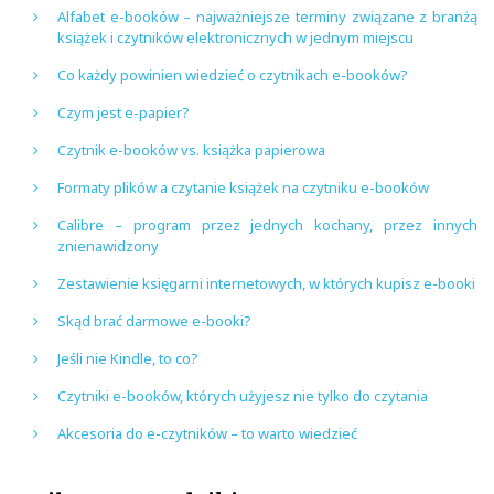
Alfabet e-booków – najważniejsze terminy związane z branżą
książek i czytników elektronicznych w jednym miejscu
Co każdy powinien wiedzieć o czytnikach e-booków?
Czym jest e-papier?
Czytnik e-booków vs. książka papierowa
Formaty plików a czytanie książek na czytniku e-booków
Calibre – program przez jednych kochany, przez innych
znienawidzony
Zestawienie księgarni internetowych, w których kupisz e-booki
Skąd brać darmowe e-booki?
Jeśli nie Kindle, to co?
Czytniki e-booków, których użyjesz nie tylko do czytania
Akcesoria do e-czytników – to warto wiedzieć