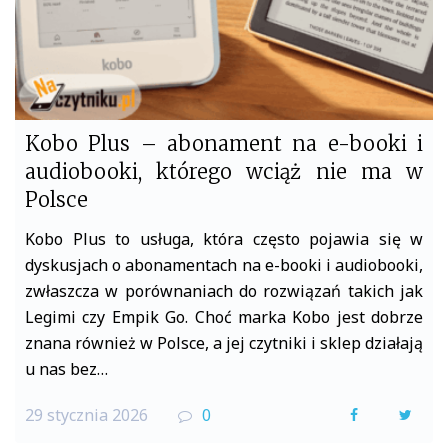
Kobo Plus – abonament na e-booki i
audiobooki, którego wciąż nie ma w
Polsce
Kobo Plus to usługa, która często pojawia się w
dyskusjach o abonamentach na e-booki i audiobooki,
zwłaszcza w porównaniach do rozwiązań takich jak
Legimi czy Empik Go. Choć marka Kobo jest dobrze
znana również w Polsce, a jej czytniki i sklep działają
u nas bez…
29 stycznia 2026
0
F
T