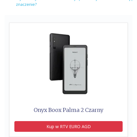
znaczenie?
Onyx Boox Palma 2 Czarny
Kup w RTV EURO AGD