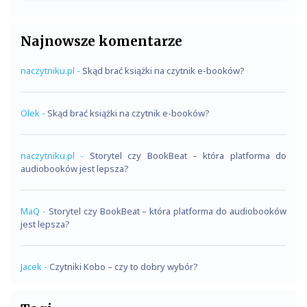
Najnowsze komentarze
naczytniku.pl
-
Skąd brać książki na czytnik e-booków?
Olek
-
Skąd brać książki na czytnik e-booków?
naczytniku.pl
-
Storytel czy BookBeat – która platforma do
audiobooków jest lepsza?
MaQ
-
Storytel czy BookBeat – która platforma do audiobooków
jest lepsza?
Jacek
-
Czytniki Kobo – czy to dobry wybór?