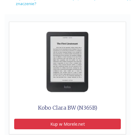
znaczenie?
Kobo Clara BW (N365B)
Kup w Morele.net