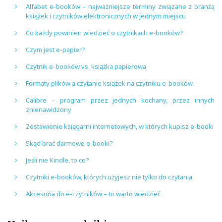
Alfabet e-booków – najważniejsze terminy związane z branżą
książek i czytników elektronicznych w jednym miejscu
Co każdy powinien wiedzieć o czytnikach e-booków?
Czym jest e-papier?
Czytnik e-booków vs. książka papierowa
Formaty plików a czytanie książek na czytniku e-booków
Calibre – program przez jednych kochany, przez innych
znienawidzony
Zestawienie księgarni internetowych, w których kupisz e-booki
Skąd brać darmowe e-booki?
Jeśli nie Kindle, to co?
Czytniki e-booków, których użyjesz nie tylko do czytania
Akcesoria do e-czytników – to warto wiedzieć