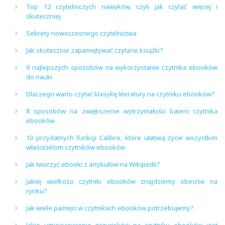
Top 12 czytelniczych nawyków, czyli jak czytać więcej i
skuteczniej
Sekrety nowoczesnego czytelnictwa
Jak skutecznie zapamiętywać czytane książki?
9 najlepszych sposobów na wykorzystanie czytnika ebooków
do nauki
Dlaczego warto czytać klasykę literatury na czytniku ebooków?
8 sposobów na zwiększenie wytrzymałości baterii czytnika
ebooków
10 przydatnych funkcji Calibre, które ułatwią życie wszystkim
właścicielom czytników ebooków
Jak tworzyć ebooki z artykułów na Wikipedii?
Jakiej wielkości czytniki ebooków znajdziemy obecnie na
rynku?
Jak wiele pamięci w czytnikach ebooków potrzebujemy?
Jakie umiejscowienie przycisków na czytniku ebooków jest