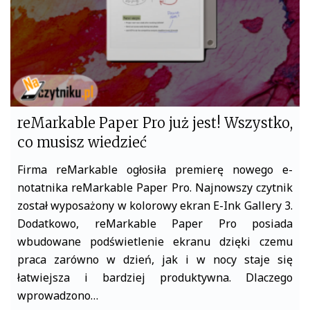
k
reMarkable Paper Pro już jest! Wszystko,
co musisz wiedzieć
Firma reMarkable ogłosiła premierę nowego e-
notatnika reMarkable Paper Pro. Najnowszy czytnik
został wyposażony w kolorowy ekran E-Ink Gallery 3.
Dodatkowo, reMarkable Paper Pro posiada
wbudowane podświetlenie ekranu dzięki czemu
praca zarówno w dzień, jak i w nocy staje się
łatwiejsza i bardziej produktywna. Dlaczego
wprowadzono…