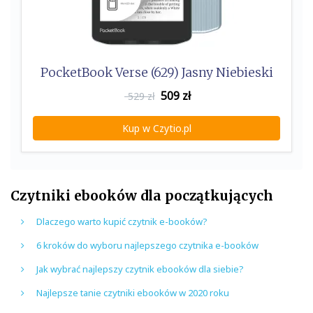
PocketBook Verse (629) Jasny Niebieski
509
zł
529 zł
Kup w Czytio.pl
Czytniki ebooków dla początkujących
Dlaczego warto kupić czytnik e-booków?
6 kroków do wyboru najlepszego czytnika e-booków
Jak wybrać najlepszy czytnik ebooków dla siebie?
Najlepsze tanie czytniki ebooków w 2020 roku