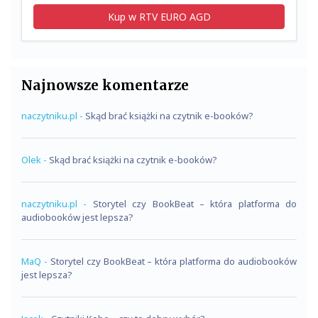
Kup w RTV EURO AGD
Najnowsze komentarze
naczytniku.pl
-
Skąd brać książki na czytnik e-booków?
Olek
-
Skąd brać książki na czytnik e-booków?
naczytniku.pl
-
Storytel czy BookBeat – która platforma do
audiobooków jest lepsza?
MaQ
-
Storytel czy BookBeat – która platforma do audiobooków
jest lepsza?