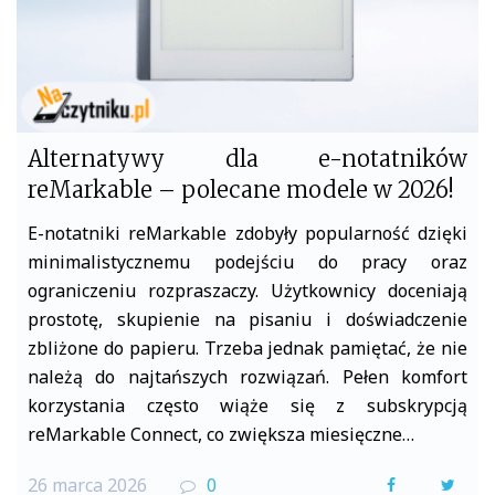
Alternatywy dla e-notatników
reMarkable – polecane modele w 2026!
E-notatniki reMarkable zdobyły popularność dzięki
minimalistycznemu podejściu do pracy oraz
ograniczeniu rozpraszaczy. Użytkownicy doceniają
prostotę, skupienie na pisaniu i doświadczenie
zbliżone do papieru. Trzeba jednak pamiętać, że nie
należą do najtańszych rozwiązań. Pełen komfort
korzystania często wiąże się z subskrypcją
reMarkable Connect, co zwiększa miesięczne…
26 marca 2026
0
F
T